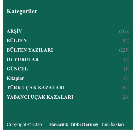
Kategoriler
ARŞİV
(106)
BÜLTEN
(42)
BÜLTEN YAZILARI
(225)
DUYURULAR
(2)
GÜNCEL
(1)
Kitaplar
(3)
TÜRK UÇAK KAZALARI
(44)
YABANCI UÇAK KAZALARI
(26)
Havacılık Tıbbı Derneği
Copyright © 2026 —
. Tüm hakları
saklıdır.