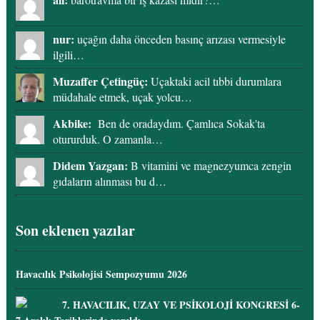
nur:
uçağın daha önceden basınç arızası vermesiyle
ilgili…
Muzaffer Çetingüç:
Uçaktaki acil tıbbi durumlara
müdahale etmek, uçak yolcu…
Akbike:
Ben de oradaydım. Çamlıca Sokak'ta
otururduk. O zamanla…
Didem Yazgan:
B vitamini ve magnezyumca zengin
gıdaların alınması bu d…
Son eklenen yazılar
Havacılık Psikolojisi Sempozyumu 2026
7. HAVACILIK, UZAY VE PSİKOLOJİ KONGRESİ 6-