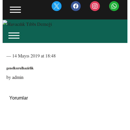
x
facebook
instagram
whatsapp
— 14 Mayıs 2019 at 18:48
genelkurulhazirlik
by
admin
Yorumlar