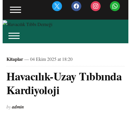
x
facebook
instagram
whatsapp
Kitaplar
— 04 Ekim 2025 at 18:20
Havacılık-Uzay Tıbbında
Kardiyoloji
by
admin