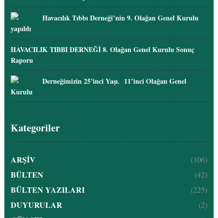
Havacılık Tıbbı Derneği’nin 9. Olağan Genel Kurulu
yapıldı
HAVACILIK TIBBI DERNEĞİ 8. Olağan Genel Kurulu Sonuç
Raporu
Derneğimizin 25’inci Yaşı. 11’inci Olağan Genel
Kurulu
Kategoriler
ARŞİV
(106)
BÜLTEN
(42)
BÜLTEN YAZILARI
(225)
DUYURULAR
(2)