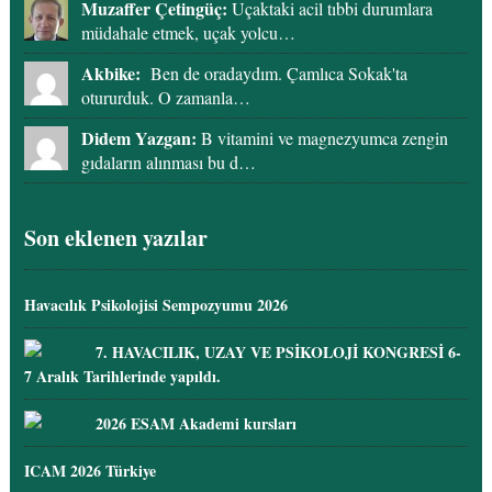
Muzaffer Çetingüç:
Uçaktaki acil tıbbi durumlara
müdahale etmek, uçak yolcu…
Akbike:
Ben de oradaydım. Çamlıca Sokak'ta
otururduk. O zamanla…
Didem Yazgan:
B vitamini ve magnezyumca zengin
gıdaların alınması bu d…
Son eklenen yazılar
Havacılık Psikolojisi Sempozyumu 2026
7. HAVACILIK, UZAY VE PSİKOLOJİ KONGRESİ 6-
7 Aralık Tarihlerinde yapıldı.
2026 ESAM Akademi kursları
ICAM 2026 Türkiye