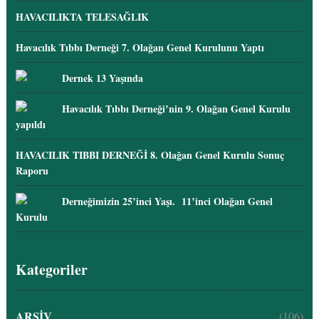
HAVACILIKTA TELESAĞLIK
Havacılık Tıbbı Derneği 7. Olağan Genel Kurulunu Yaptı
Dernek 13 Yaşında
Havacılık Tıbbı Derneği’nin 9. Olağan Genel Kurulu
yapıldı
HAVACILIK TIBBI DERNEĞİ 8. Olağan Genel Kurulu Sonuç
Raporu
Derneğimizin 25’inci Yaşı. 11’inci Olağan Genel
Kurulu
Kategoriler
ARŞİV
(106)