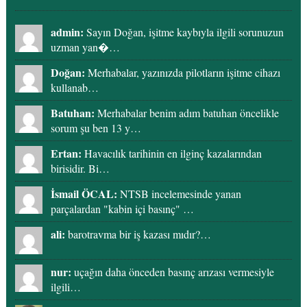
admin:
Sayın Doğan, işitme kaybıyla ilgili sorunuzun
uzman yan�…
Doğan:
Merhabalar, yazınızda pilotların işitme cihazı
kullanab…
Batuhan:
Merhabalar benim adım batuhan öncelikle
sorum şu ben 13 y…
Ertan:
Havacılık tarihinin en ilginç kazalarından
birisidir. Bi…
İsmail ÖCAL:
NTSB incelemesinde yanan
parçalardan "kabin içi basınç" …
ali:
barotravma bir iş kazası mıdır?…
nur:
uçağın daha önceden basınç arızası vermesiyle
ilgili…