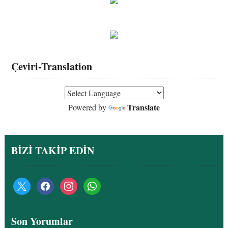
Çeviri-Translation
Translate
Powered by
BİZİ TAKİP EDİN
x
facebook
instagram
whatsapp
Son Yorumlar