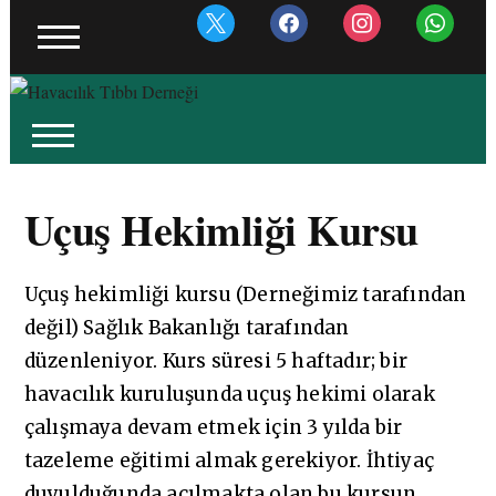
x
facebook
instagram
whatsapp
Uçuş Hekimliği Kursu
Uçuş hekimliği kursu (Derneğimiz tarafından
değil) Sağlık Bakanlığı tarafından
düzenleniyor. Kurs süresi 5 haftadır; bir
havacılık kuruluşunda uçuş hekimi olarak
çalışmaya devam etmek için 3 yılda bir
tazeleme eğitimi almak gerekiyor. İhtiyaç
duyulduğunda açılmakta olan bu kursun