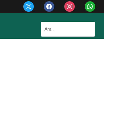
x
facebook
instagram
whatsapp
Arama: