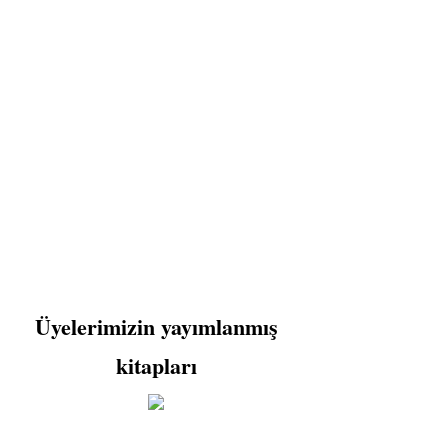
Üyelerimizin yayımlanmış
kitapları