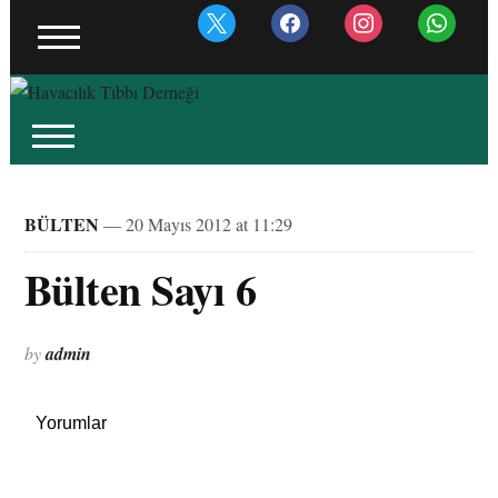
x
facebook
instagram
whatsapp
BÜLTEN
— 20 Mayıs 2012 at 11:29
Bülten Sayı 6
by
admin
Yorumlar