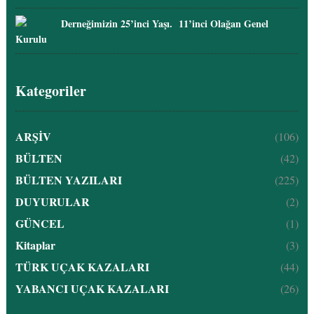
Derneğimizin 25’inci Yaşı. 11’inci Olağan Genel
Kurulu
Kategoriler
ARŞİV
(106)
BÜLTEN
(42)
BÜLTEN YAZILARI
(225)
DUYURULAR
(2)
GÜNCEL
(1)
Kitaplar
(3)
TÜRK UÇAK KAZALARI
(44)
YABANCI UÇAK KAZALARI
(26)