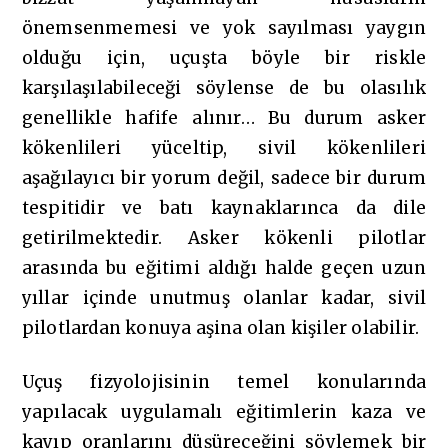
önemsenmemesi ve yok sayılması yaygın
olduğu için, uçuşta böyle bir riskle
karşılaşılabileceği söylense de bu olasılık
genellikle hafife alınır… Bu durum asker
kökenlileri yüceltip, sivil kökenlileri
aşağılayıcı bir yorum değil, sadece bir durum
tespitidir ve batı kaynaklarınca da dile
getirilmektedir. Asker kökenli pilotlar
arasında bu eğitimi aldığı halde geçen uzun
yıllar içinde unutmuş olanlar kadar, sivil
pilotlardan konuya aşina olan kişiler olabilir.
Uçuş fizyolojisinin temel konularında
yapılacak uygulamalı eğitimlerin kaza ve
kayıp oranlarını düşüreceğini söylemek bir