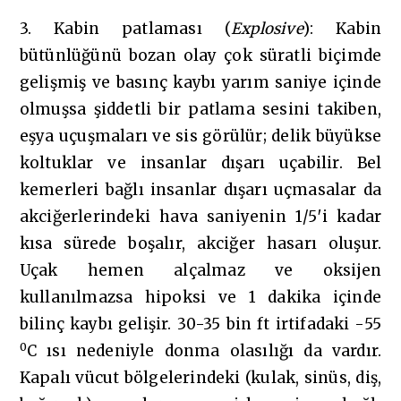
3. Kabin patlaması (
Explosive
): Kabin
bütünlüğünü bozan olay çok süratli biçimde
gelişmiş ve basınç kaybı yarım saniye içinde
olmuşsa şiddetli bir patlama sesini takiben,
eşya uçuşmaları ve sis görülür; delik büyükse
koltuklar ve insanlar dışarı uçabilir. Bel
kemerleri bağlı insanlar dışarı uçmasalar da
akciğerlerindeki hava saniyenin 1/5′i kadar
kısa sürede boşalır, akciğer hasarı oluşur.
Uçak hemen alçalmaz ve oksijen
kullanılmazsa hipoksi ve 1 dakika içinde
bilinç kaybı gelişir. 30-35 bin ft irtifadaki -55
0
C ısı nedeniyle donma olasılığı da vardır.
Kapalı vücut bölgelerindeki (kulak, sinüs, diş,