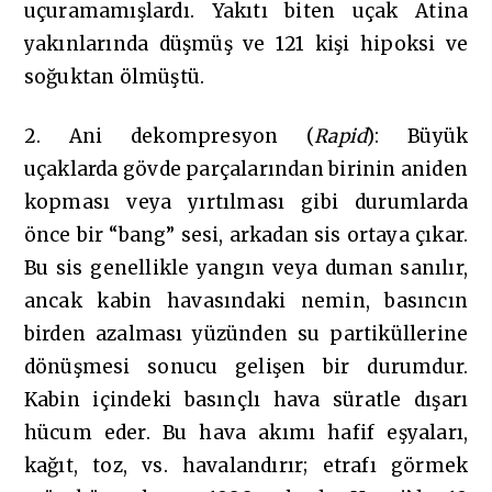
uçuramamışlardı. Yakıtı biten uçak Atina
yakınlarında düşmüş ve 121 kişi hipoksi ve
soğuktan ölmüştü.
2. Ani dekompresyon (
Rapid
): Büyük
uçaklarda gövde parçalarından birinin aniden
kopması veya yırtılması gibi durumlarda
önce bir “bang” sesi, arkadan sis ortaya çıkar.
Bu sis genellikle yangın veya duman sanılır,
ancak kabin havasındaki nemin, basıncın
birden azalması yüzünden su partiküllerine
dönüşmesi sonucu gelişen bir durumdur.
Kabin içindeki basınçlı hava süratle dışarı
hücum eder. Bu hava akımı hafif eşyaları,
kağıt, toz, vs. havalandırır; etrafı görmek