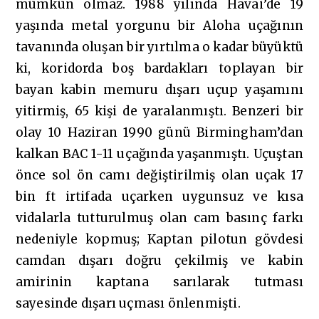
mümkün olmaz. 1988 yılında Havai’de 19
yaşında metal yorgunu bir Aloha uçağının
tavanında oluşan bir yırtılma o kadar büyüktü
ki, koridorda boş bardakları toplayan bir
bayan kabin memuru dışarı uçup yaşamını
yitirmiş, 65 kişi de yaralanmıştı. Benzeri bir
olay 10 Haziran 1990 günü Birmingham’dan
kalkan BAC 1-11 uçağında yaşanmıştı. Uçuştan
önce sol ön camı değiştirilmiş olan uçak 17
bin ft irtifada uçarken uygunsuz ve kısa
vidalarla tutturulmuş olan cam basınç farkı
nedeniyle kopmuş; Kaptan pilotun gövdesi
camdan dışarı doğru çekilmiş ve kabin
amirinin kaptana sarılarak tutması
sayesinde dışarı uçması önlenmişti.