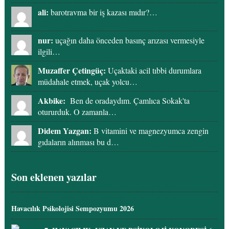
ali:
barotravma bir iş kazası mıdır?…
nur:
uçağın daha önceden basınç arızası vermesiyle
ilgili…
Muzaffer Çetingüç:
Uçaktaki acil tıbbi durumlara
müdahale etmek, uçak yolcu…
Akbike:
Ben de oradaydım. Çamlıca Sokak'ta
otururduk. O zamanla…
Didem Yazgan:
B vitamini ve magnezyumca zengin
gıdaların alınması bu d…
Son eklenen yazılar
Havacılık Psikolojisi Sempozyumu 2026