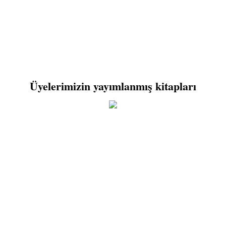
Üyelerimizin yayımlanmış kitapları