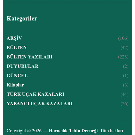
Kategoriler
ARŞİV
(106)
BÜLTEN
(42)
BÜLTEN YAZILARI
(225)
DUYURULAR
(2)
GÜNCEL
(1)
Kitaplar
(3)
TÜRK UÇAK KAZALARI
(44)
YABANCI UÇAK KAZALARI
(26)
Havacılık Tıbbı Derneği
Copyright © 2026 —
. Tüm hakları