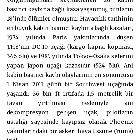
yorgunluğundan kaynaklanan 26 kabin
basıncı kaybına bağlı kaza yaşanmış, bunların
18′inde ölümler olmuştur. Havacılık tarihinin
en büyük kabin basıncı kaybına bağlı kazaları,
1974 yılında Paris yakınlarında düşen
THY’nin DC-10 uçağı (kargo kapısı kopması,
346 ölü) ve 1985 yılında Tokyo-Osaka seferini
yapan Japon uçağı kazasıdır (524 ölü). Ani
kabin basıncı kaybı olaylarının en sonuncusu
1 Nisan 2011 günü bir Southwest uçağında
yaşandı. 36 bin ft irtifada 1,5 metrelik bir
tavan yırtılması nedeniyle ani
dekompresyon gelişen uçak, pilotların
ustalığı sayesinde kayıpsız olarak Phoenix
yakınlarındaki bir askeri hava üssüne (Yuma)