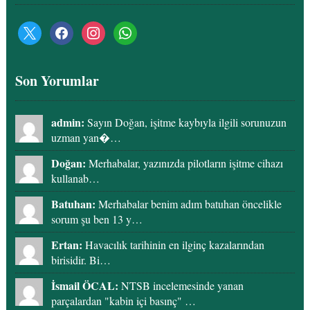
x
facebook
instagram
whatsapp
Son Yorumlar
admin:
Sayın Doğan, işitme kaybıyla ilgili sorunuzun
uzman yan�…
Doğan:
Merhabalar, yazınızda pilotların işitme cihazı
kullanab…
Batuhan:
Merhabalar benim adım batuhan öncelikle
sorum şu ben 13 y…
Ertan:
Havacılık tarihinin en ilginç kazalarından
birisidir. Bi…
İsmail ÖCAL:
NTSB incelemesinde yanan
parçalardan "kabin içi basınç" …