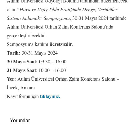
Atılım Üniversitesi Odyoloji Bölümü tarafından düzenlenecek
olan
“Hava ve Uzay Tıbbı Pratiğinde Denge; Vestibüler
Sistemi Anlamak“ Sempozyumu
, 30-31 Mayıs 2024 tarihinde
Atılım Üniversitesi Orhan Zaim Konferans Salonu’nda
gerçekleştirilecektir.
ücretsizdir
Sempozyuma katılım
.
Tarih:
30-31 Mayıs 2024
30 Mayıs Saat:
09.30 – 16.00
31 Mayıs Saat
: 10.00 – 16.00
Yer:
Atılım Üniversitesi Orhan Zaim Konferans Salonu –
İncek, Ankara
tıklayınız.
Kayıt formu için
Yorumlar