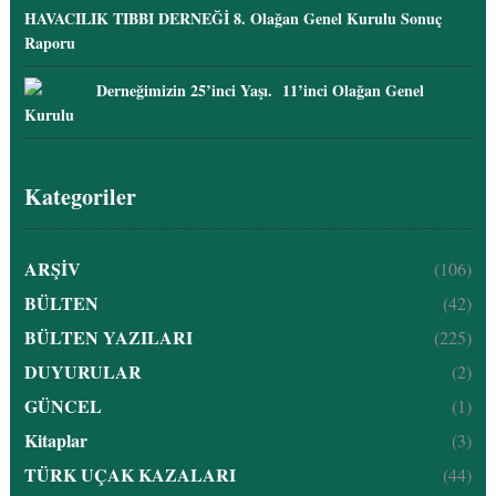
HAVACILIK TIBBI DERNEĞİ 8. Olağan Genel Kurulu Sonuç
Raporu
Derneğimizin 25’inci Yaşı. 11’inci Olağan Genel
Kurulu
Kategoriler
ARŞİV
(106)
BÜLTEN
(42)
BÜLTEN YAZILARI
(225)
DUYURULAR
(2)
GÜNCEL
(1)
Kitaplar
(3)
TÜRK UÇAK KAZALARI
(44)