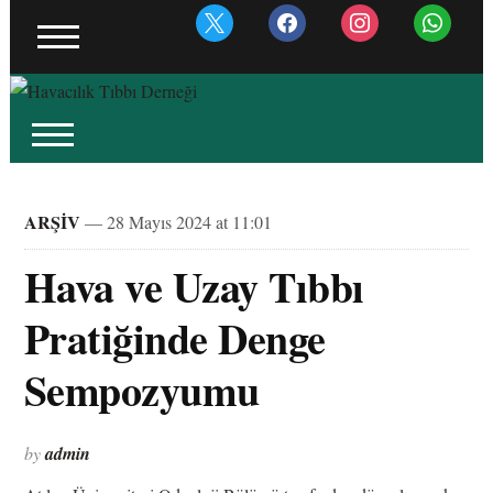
x
facebook
instagram
whatsapp
ARŞİV
— 28 Mayıs 2024 at 11:01
Hava ve Uzay Tıbbı
Pratiğinde Denge
Sempozyumu
by
admin