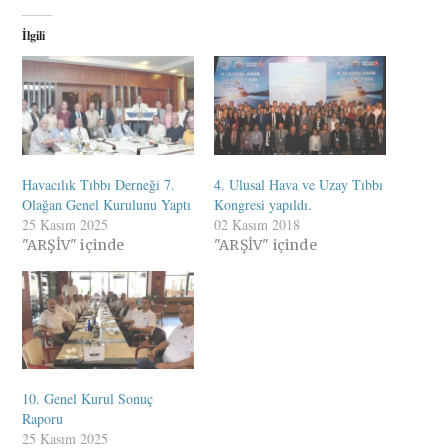
İlgili
Havacılık Tıbbı Derneği 7.
4. Ulusal Hava ve Uzay Tıbbı
Olağan Genel Kurulunu Yaptı
Kongresi yapıldı.
25 Kasım 2025
02 Kasım 2018
"ARŞİV" içinde
"ARŞİV" içinde
10. Genel Kurul Sonuç
Raporu
25 Kasım 2025