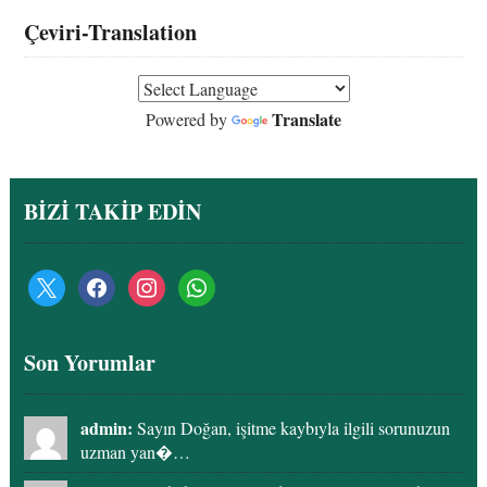
Çeviri-Translation
Translate
Powered by
BİZİ TAKİP EDİN
Son Yorumlar
admin:
Sayın Doğan, işitme kaybıyla ilgili sorunuzun
uzman yan�…