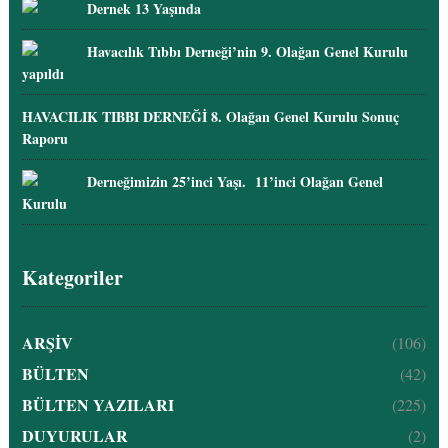
Dernek 13 Yaşında
Havacılık Tıbbı Derneği’nin 9. Olağan Genel Kurulu
yapıldı
HAVACILIK TIBBI DERNEĞİ 8. Olağan Genel Kurulu Sonuç
Raporu
Derneğimizin 25’inci Yaşı. 11’inci Olağan Genel
Kurulu
Kategoriler
ARŞİV
(106)
BÜLTEN
(42)
BÜLTEN YAZILARI
(225)
DUYURULAR
(2)