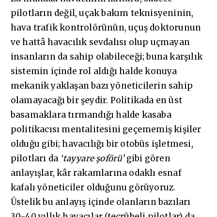
pilotların değil, uçak bakım teknisyeninin,
hava trafik kontrolörünün, uçuş doktorunun
ve hattâ havacılık sevdalısı olup uçmayan
insanların da sahip olabileceği; buna karşılık
sistemin içinde rol aldığı halde konuya
mekanik yaklaşan bazı yöneticilerin sahip
olamayacağı bir şeydir. Politikada en üst
basamaklara tırmandığı halde kasaba
politikacısı mentalitesini geçememiş kişiler
olduğu gibi; havacılığı bir otobüs işletmesi,
pilotları da
‘tayyare şoförü’
gibi gören
anlayışlar, kâr rakamlarına odaklı esnaf
kafalı yöneticiler olduğunu görüyoruz.
Üstelik bu anlayış içinde olanların bazıları
30-40 yıllık havacılar (tecrübeli pilotlar) da