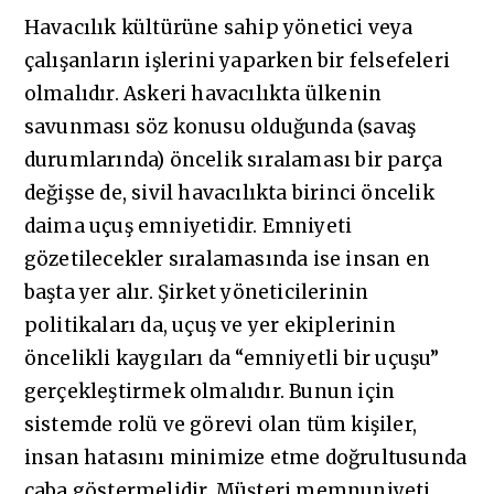
Havacılık kültürüne sahip yönetici veya
çalışanların işlerini yaparken bir felsefeleri
olmalıdır. Askeri havacılıkta ülkenin
savunması söz konusu olduğunda (savaş
durumlarında) öncelik sıralaması bir parça
değişse de, sivil havacılıkta birinci öncelik
daima uçuş emniyetidir. Emniyeti
gözetilecekler sıralamasında ise insan en
başta yer alır. Şirket yöneticilerinin
politikaları da, uçuş ve yer ekiplerinin
öncelikli kaygıları da “emniyetli bir uçuşu”
gerçekleştirmek olmalıdır. Bunun için
sistemde rolü ve görevi olan tüm kişiler,
insan hatasını minimize etme doğrultusunda
çaba göstermelidir. Müşteri memnuniyeti,