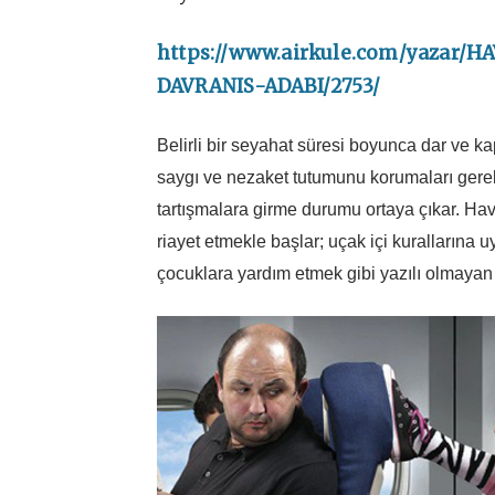
https://www.airkule.com/yazar/
DAVRANIS-ADABI/2753/
Belirli bir seyahat süresi boyunca dar ve k
saygı ve nezaket tutumunu korumaları gereki
tartışmalara girme durumu ortaya çıkar. Hav
riayet etmekle başlar; uçak içi kurallarına 
çocuklara yardım etmek gibi yazılı olmayan k