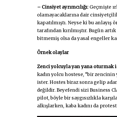
– Cinsiyet ayrımcılığı:
Geçmişte ırk
olamayacaklarına dair cinsiyetçili
kapatılmıştı. Neyse ki bu anlayış 
tarafından kırılmıştır. Bugün artık
bitmemiş olsa da yasal engeller kal
Örnek olaylar
Zenci yolcuyla yan yana oturmak 
kadın yolcu hostese, “bir zencini
ister. Hostes biraz sonra gelip ad
değildir. Beyefendi sizi Business 
pilot, böyle bir saygısızlıkla karşı
alkışlarken, kaba kadını da protes