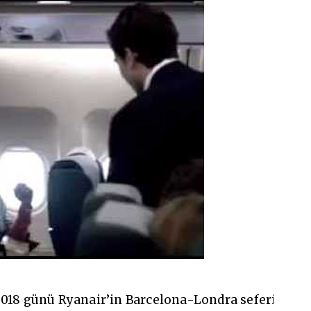
18 günü Ryanair’in Barcelona-Londra seferinde yaş