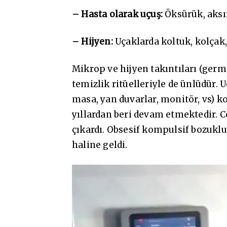
– Hasta olarak uçuş:
Öksürük, aksı
– Hijyen:
Uçaklarda koltuk, kolçak,
Mikrop ve hijyen takıntıları (ger
temizlik ritüelleriyle de ünlüdür.
masa, yan duvarlar, monitör, vs) k
yıllardan beri devam etmektedir. 
çıkardı. Obsesif kompulsif bozuklu
haline geldi.