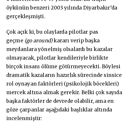
öykünün benzeri 2003 yılında Diyarbakır’da
gerçekleşmişti.
Çok açık ki, bu olaylarda pilotlar pas
geçme
(go around)
kararı verip başka
meydanlara yönelmiş olsalardı bu kazalar
olmayacak, pilotlar kendileriyle birlikte
birçok insanı ölüme götürmeyecekti. Böylesi
dramatik kazaların hazırlık sürecinde sinsice
rol oynayan faktörleri (psikolojik böcekleri)
mercek altına almak gerekir. Belki çok sayıda
başka faktörler de devrede olabilir, ama en
göze çarpanlar aşağıdaki başlıklar altında
incelenmiştir: