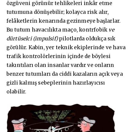
özgüveni görünür tehlikeleri inkâr etme
tutumuna dönüşebilir; kolayca risk alır,
felâketlerin kenarında gezinmeye başlarlar.
Bu tutum havacılıkta maço, kontrfobik
ve
dürtüselci (impulsif)
pilotlarda oldukça sık
görülür. Kabin, yer teknik ekiplerinde ve hava
trafik kontrolörlerinin içinde de böylesi
takıntıları olan insanlar vardır ve onların
benzer tutumları da ciddi kazaların açık veya
gizli kalmış sebeplerinin hazırlayıcısı
olabilir.