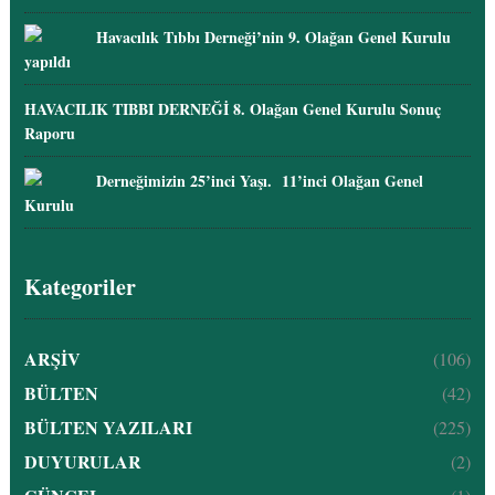
Havacılık Tıbbı Derneği’nin 9. Olağan Genel Kurulu
yapıldı
HAVACILIK TIBBI DERNEĞİ 8. Olağan Genel Kurulu Sonuç
Raporu
Derneğimizin 25’inci Yaşı. 11’inci Olağan Genel
Kurulu
Kategoriler
ARŞİV
(106)
BÜLTEN
(42)
BÜLTEN YAZILARI
(225)
DUYURULAR
(2)