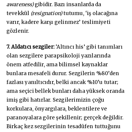
awareness)
gibidir. Bazı insanlarda da
tevekkül
(resignation)
tutumu, ‘iş olacağına
varır, kadere karşı gelinmez’ teslimiyeti
gözlenir.
7. Aldatıcı sezgiler:
‘Altıncı his’ gibi tanımları
olan sezgilere parapsikoloji yazılarında
önem atfedilir, ama bilimsel kaynaklar
bunlara mesafeli durur. Sezgilerin %80’den
fazlası yanıltıcıdır, belki ancak %10’u tutar;
ama seçici bellek bunları daha yüksek oranda
imiş gibi hatırlar. Sezgilerimizin çoğu
korkulara, önyargılara, beklentilere ve
paranoyalara göre şekillenir; gerçek değildir.
Birkaç kez sezgilerinin tesadüfen tuttuğunu