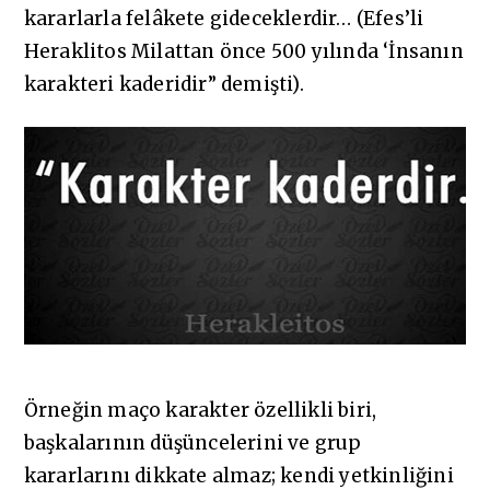
kararlarla felâkete gideceklerdir… (Efes’li
Heraklitos Milattan önce 500 yılında ‘İnsanın
karakteri kaderidir” demişti).
Örneğin maço karakter özellikli biri,
başkalarının düşüncelerini ve grup
kararlarını dikkate almaz; kendi yetkinliğini