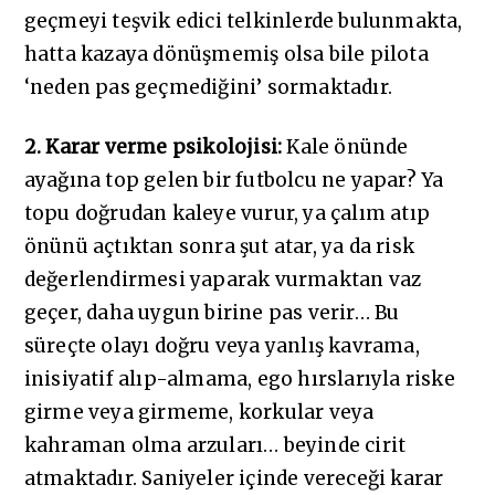
geçmeyi teşvik edici telkinlerde bulunmakta,
hatta kazaya dönüşmemiş olsa bile pilota
‘neden pas geçmediğini’ sormaktadır.
2. Karar verme psikolojisi:
Kale önünde
ayağına top gelen bir futbolcu ne yapar? Ya
topu doğrudan kaleye vurur, ya çalım atıp
önünü açtıktan sonra şut atar, ya da risk
değerlendirmesi yaparak vurmaktan vaz
geçer, daha uygun birine pas verir… Bu
süreçte olayı doğru veya yanlış kavrama,
inisiyatif alıp-almama, ego hırslarıyla riske
girme veya girmeme, korkular veya
kahraman olma arzuları… beyinde cirit
atmaktadır. Saniyeler içinde vereceği karar