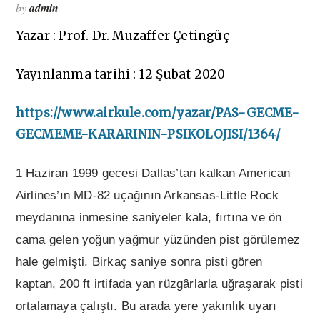
by
admin
Yazar : Prof. Dr. Muzaffer Çetingüç
Yayınlanma tarihi : 12 Şubat 2020
https://www.airkule.com/yazar/PAS-GECME-
GECMEME-KARARININ-PSIKOLOJISI/1364/
1 Haziran 1999 gecesi Dallas’tan kalkan American
Airlines’ın MD-82 uçağının Arkansas-Little Rock
meydanına inmesine saniyeler kala, fırtına ve ön
cama gelen yoğun yağmur yüzünden pist görülemez
hale gelmişti. Birkaç saniye sonra pisti gören
kaptan, 200 ft irtifada yan rüzgârlarla uğraşarak pisti
ortalamaya çalıştı. Bu arada yere yakınlık uyarı