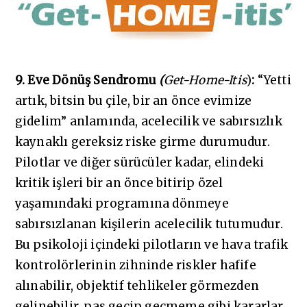
9. Eve Dönüş Sendromu
(
Get-Home-Itis
)
:
“Yetti
artık, bitsin bu çile, bir an önce evimize
gidelim” anlamında, acelecilik ve sabırsızlık
kaynaklı gereksiz riske girme durumudur.
Pilotlar ve diğer sürücüler kadar, elindeki
kritik işleri bir an önce bitirip özel
yaşamındaki programına dönmeye
sabırsızlanan kişilerin acelecilik tutumudur.
Bu psikoloji içindeki pilotların ve hava trafik
kontrolörlerinin zihninde riskler hafife
alınabilir, objektif tehlikeler görmezden
gelinebilir, pas geçip geçmeme gibi kararlar