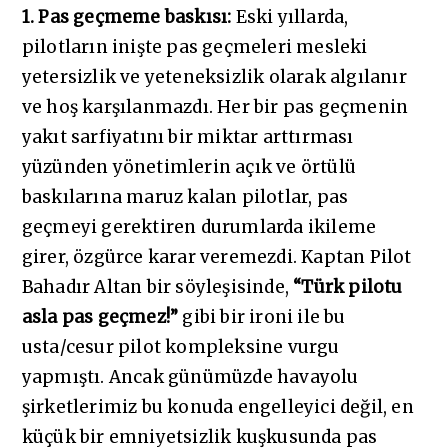
1. Pas geçmeme baskısı:
Eski yıllarda,
pilotların inişte pas geçmeleri mesleki
yetersizlik ve yeteneksizlik olarak algılanır
ve hoş karşılanmazdı. Her bir pas geçmenin
yakıt sarfiyatını bir miktar arttırması
yüzünden yönetimlerin açık ve örtülü
baskılarına maruz kalan pilotlar, pas
geçmeyi gerektiren durumlarda ikileme
girer, özgürce karar veremezdi. Kaptan Pilot
Bahadır Altan bir söyleşisinde,
“Türk pilotu
asla pas geçmez!”
gibi bir ironi ile bu
usta/cesur pilot kompleksine vurgu
yapmıştı. Ancak günümüzde havayolu
şirketlerimiz bu konuda engelleyici değil, en
küçük bir emniyetsizlik kuşkusunda pas