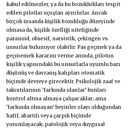
kabul edilmezler, ya da bu bozuklukları tespit
edilen pilotlar uçuştan ayırılırlar. Ancak
birçok insanda kişilik bozukluğu düzeyinde
olmasa da, kişilik özelliği niteliğinde
paranoid, obsesif, narsistik, çekingen vs.
unsurlar bulunuyor olabilir. Pas geçmek ya da
geçmemek kararını verme anında, pilotun
kişilik yapısındaki bu unsurlarla uyumlu bazı
düşünüş ve davranış kalıpları otomatik
biçimde devreye girecektir. Psikolojik zaaf ve
takıntılarının ‘farkında olanlar’ bunları
kontrol altına almaya çalışacaklar; ama
‘farkında olmayan’ beyinler olayı olduğundan
hafif, abartılı veya çarpık biçimde
yorumlayacak; patolojik veya duygusal