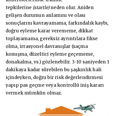
tepkilerine
(startle)
neden olur. Aniden
gelişen durumun anlamını ve olası
sonuçlarını kavrayamama, farkındalık kaybı,
doğru eyleme karar verememe, dikkat
toplayamama, gereksiz ayrıntılara fikse
olma, irrasyonel davranışlar (saçma
konuşma, düzeltici eyleme geçememe,
donakalma, vs.) gözlenebilir. 3-10 saniyeden 1
dakikaya kadar sürebilen bu şaşkınlık hali
içindeyken, doğru bir risk değerlendirmesi
yapıp pas geçme veya kontrollü iniş kararı
vermek mümkün olmaz.