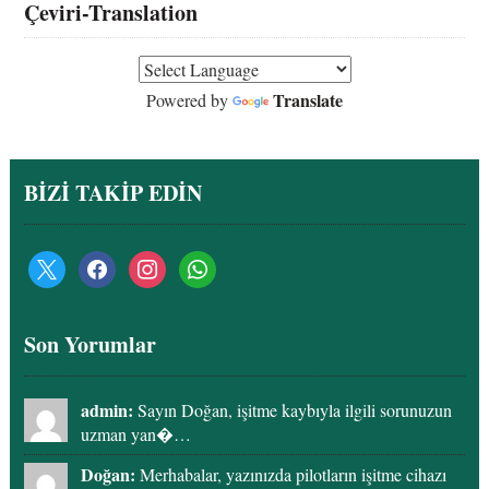
Çeviri-Translation
Translate
Powered by
BİZİ TAKİP EDİN
Son Yorumlar
admin:
Sayın Doğan, işitme kaybıyla ilgili sorunuzun
uzman yan�…
Doğan:
Merhabalar, yazınızda pilotların işitme cihazı