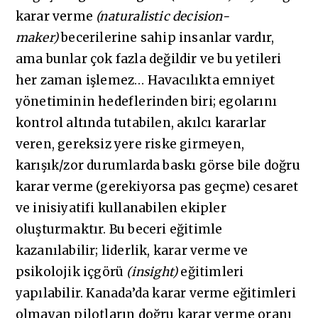
karar verme
(naturalistic decision-
maker)
becerilerine sahip insanlar vardır,
ama bunlar çok fazla değildir ve bu yetileri
her zaman işlemez… Havacılıkta emniyet
yönetiminin hedeflerinden biri; egolarını
kontrol altında tutabilen, akılcı kararlar
veren, gereksiz yere riske girmeyen,
karışık/zor durumlarda baskı görse bile doğru
karar verme (gerekiyorsa pas geçme) cesaret
ve inisiyatifi kullanabilen ekipler
oluşturmaktır. Bu beceri eğitimle
kazanılabilir; liderlik, karar verme ve
psikolojik içgörü
(insight)
eğitimleri
yapılabilir. Kanada’da karar verme eğitimleri
olmayan pilotların doğru karar verme oranı