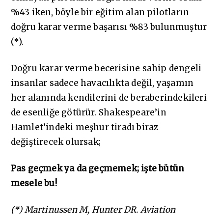
%43 iken, böyle bir eğitim alan pilotların
doğru karar verme başarısı %83 bulunmuştur
(*).
Doğru karar verme becerisine sahip dengeli
insanlar sadece havacılıkta değil, yaşamın
her alanında kendilerini de beraberindekileri
de esenliğe götürür. Shakespeare’in
Hamlet’indeki meşhur tiradı biraz
değiştirecek olursak;
Pas geçmek
ya da geçmemek; işte bütün
mesele bu!
(*) Martinussen M, Hunter DR. Aviation