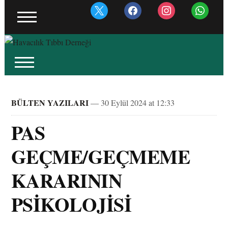
BÜLTEN YAZILARI
— 30 Eylül 2024 at 12:33
PAS
GEÇME/GEÇMEME
KARARININ
PSİKOLOJİSİ