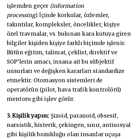
işlemden geçer
(information
processing).
İçinde korkular, özlemler,
takıntılar, kompleksler, öncelikler, kişiye
özel travmalar, vs. bulunan kara kutuya giren
bilgiler kişiden kişiye farklı biçimde işlenir.
Bütün eğitim, talimat, çeklist, direktif ve
SOP’lerin amacı, insana ait bu sübjektif
unsurları ve değişken kararları standardize
etmektir. Otomasyon sistemleri de
operatörün (pilot, hava trafik kontrolörü)
mentoru gibi işlev görür.
3. Kişilik yapısı:
Şizoid, paranoid, obsesif,
narsistik, histerik, çekingen, sınır, antisosyal
gibi kişilik bozukluğu olan insanlar uçuşa