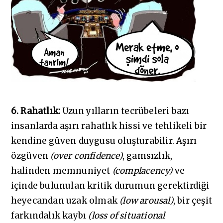
6. Rahatlık:
Uzun yılların tecrübeleri bazı
insanlarda aşırı rahatlık hissi ve tehlikeli bir
kendine güven duygusu oluşturabilir. Aşırı
özgüven
(over confidence)
, gamsızlık,
halinden memnuniyet
(complacency)
ve
içinde bulunulan kritik durumun gerektirdiği
heyecandan uzak olmak
(low arousal)
, bir çeşit
farkındalık kaybı
(loss of situational