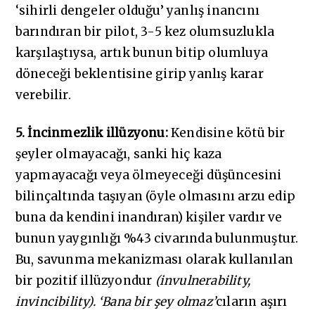
‘sihirli dengeler olduğu’ yanlış inancını
barındıran bir pilot, 3-5 kez olumsuzlukla
karşılaştıysa, artık bunun bitip olumluya
döneceği beklentisine girip yanlış karar
verebilir.
5. İncinmezlik illüzyonu:
Kendisine kötü bir
şeyler olmayacağı, sanki hiç kaza
yapmayacağı veya ölmeyeceği düşüncesini
bilinçaltında taşıyan (öyle olmasını arzu edip
buna da kendini inandıran) kişiler vardır ve
bunun yaygınlığı %43 civarında bulunmuştur.
Bu, savunma mekanizması olarak kullanılan
bir pozitif illüzyondur
(invulnerability,
invincibility). ‘Bana bir şey olmaz’
cıların aşırı