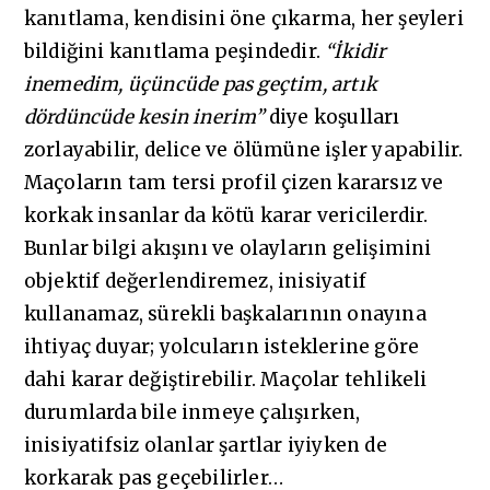
kanıtlama, kendisini öne çıkarma, her şeyleri
bildiğini kanıtlama peşindedir.
“İkidir
inemedim, üçüncüde pas geçtim, artık
dördüncüde kesin inerim”
diye koşulları
zorlayabilir, delice ve ölümüne işler yapabilir.
Maçoların tam tersi profil çizen kararsız ve
korkak insanlar da kötü karar vericilerdir.
Bunlar bilgi akışını ve olayların gelişimini
objektif değerlendiremez, inisiyatif
kullanamaz, sürekli başkalarının onayına
ihtiyaç duyar; yolcuların isteklerine göre
dahi karar değiştirebilir. Maçolar tehlikeli
durumlarda bile inmeye çalışırken,
inisiyatifsiz olanlar şartlar iyiyken de
korkarak pas geçebilirler…