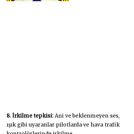
8. İrkilme tepkisi:
Ani ve beklenmeyen ses,
ışık gibi uyaranlar pilotlarda ve hava trafik
kontrolörlerinde irkilme