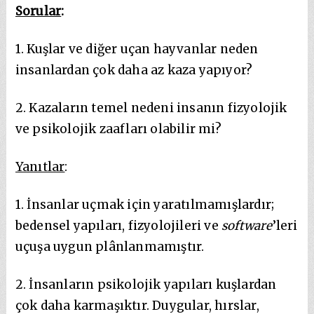
Sorular
:
1. Kuşlar ve diğer uçan hayvanlar neden
insanlardan çok daha az kaza yapıyor?
2. Kazaların temel nedeni insanın fizyolojik
ve psikolojik zaafları olabilir mi?
Yanıtlar
:
1. İnsanlar uçmak için yaratılmamışlardır;
bedensel yapıları, fizyolojileri ve
software
’leri
uçuşa uygun plânlanmamıştır.
2. İnsanların psikolojik yapıları kuşlardan
çok daha karmaşıktır. Duygular, hırslar,