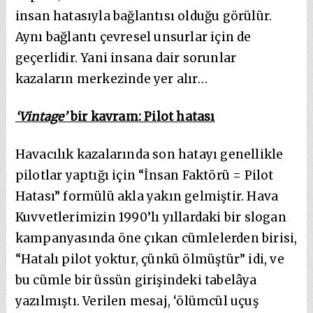
insan hatasıyla bağlantısı olduğu görülür.
Aynı bağlantı çevresel unsurlar için de
geçerlidir. Yani insana dair sorunlar
kazaların merkezinde yer alır…
‘Vintage’
bir kavram: Pilot hatası
Havacılık kazalarında son hatayı genellikle
pilotlar yaptığı için “İnsan Faktörü = Pilot
Hatası” formülü akla yakın gelmiştir. Hava
Kuvvetlerimizin 1990’lı yıllardaki bir slogan
kampanyasında öne çıkan cümlelerden birisi,
“Hatalı pilot yoktur, çünkü ölmüştür” idi, ve
bu cümle bir üssün girişindeki tabelâya
yazılmıştı. Verilen mesaj, ‘ölümcül uçuş