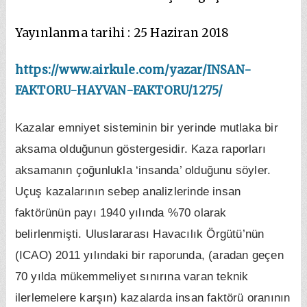
Yayınlanma tarihi : 25 Haziran 2018
https://www.airkule.com/yazar/INSAN-
FAKTORU-HAYVAN-FAKTORU/1275/
Kazalar emniyet sisteminin bir yerinde mutlaka bir
aksama olduğunun göstergesidir. Kaza raporları
aksamanın çoğunlukla ‘insanda’ olduğunu söyler.
Uçuş kazalarının sebep analizlerinde insan
faktörünün payı 1940 yılında %70 olarak
belirlenmişti. Uluslararası Havacılık Örgütü’nün
(ICAO) 2011 yılındaki bir raporunda, (aradan geçen
70 yılda mükemmeliyet sınırına varan teknik
ilerlemelere karşın) kazalarda insan faktörü oranının