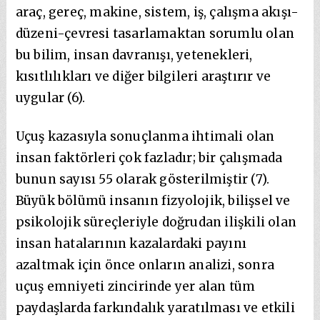
araç, gereç, makine, sistem, iş, çalışma akışı-
düzeni-çevresi tasarlamaktan sorumlu olan
bu bilim, insan davranışı, yetenekleri,
kısıtlılıkları ve diğer bilgileri araştırır ve
uygular (6).
Uçuş kazasıyla sonuçlanma ihtimali olan
insan faktörleri çok fazladır; bir çalışmada
bunun sayısı 55 olarak gösterilmiştir (7).
Büyük bölümü insanın fizyolojik, bilişsel ve
psikolojik süreçleriyle doğrudan ilişkili olan
insan hatalarının kazalardaki payını
azaltmak için önce onların analizi, sonra
uçuş emniyeti zincirinde yer alan tüm
paydaşlarda farkındalık yaratılması ve etkili