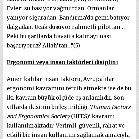
Evleri su basıyor yağmurdan. Ormanlar
yanıyor sigaradan. Bandırma’da gemi batıyor
dalgadan. Uçak düşüyor rahmetli pilottan…
Peki bu şartlarda hayatta kalmayı nasıl
başarıyoruz? Allah’tan…”(5)
Ergonomi veya insan faktörleri disiplini
Amerikalılar insan faktörü, Avrupalılar
ergonomi kavramını tercih etmekte ise de bu
iki kavram büyük ölçüde eş anlamlıdır. Son
yıllarda ikisinin birleştirildiği
‘Human Factors
and Ergonomics Society
(HFES)’ kavramı
kullanılmaktadır. Verimli, güvenli, rahat ve
etkili bir insan kullanımı sağlamak amacıyla