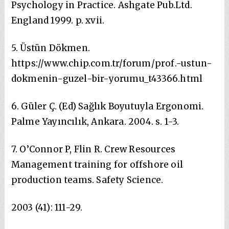
Psychology in Practice. Ashgate Pub.Ltd.
England 1999. p. xvii.
5. Üstün Dökmen.
https://www.chip.com.tr/forum/prof.-ustun-
dokmenin-guzel-bir-yorumu_t43366.html
6. Güler Ç. (Ed) Sağlık Boyutuyla Ergonomi.
Palme Yayıncılık, Ankara. 2004. s. 1-3.
7. O’Connor P, Flin R. Crew Resources
Management training for offshore oil
production teams. Safety Science.
2003 (41): 111-29.