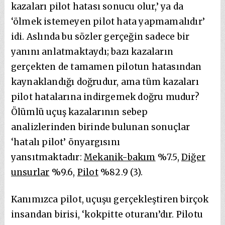
kazaları pilot hatası sonucu olur,’ ya da
‘ölmek istemeyen pilot hata yapmamalıdır’
idi. Aslında bu sözler gerçeğin sadece bir
yanını anlatmaktaydı; bazı kazaların
gerçekten de tamamen pilotun hatasından
kaynaklandığı doğrudur, ama tüm kazaları
pilot hatalarına indirgemek doğru mudur?
Ölümlü uçuş kazalarının sebep
analizlerinden birinde bulunan sonuçlar
‘hatalı pilot’ önyargısını
yansıtmaktadır:
Mekanik-bakım
%7.5,
Diğer
unsurlar
%9.6,
Pilot
%82.9 (3).
Kanımızca pilot, uçuşu gerçekleştiren birçok
insandan birisi, ‘kokpitte oturanı’dır. Pilotu