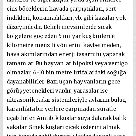
cins böceklerin havada çarpıştıkları, sert
indikleri, konamadıkları, vb. gibi kazalar yok
düzeyindedir. Belirli mevsimlerde sıcak
bölgelere göç eden 5 milyar kuş binlerce
kilometre menzili yönlerini kaybetmeden,
hava akımlarından enerji tasarrufu yaparak
tamamlar. Bu hayvanlar hipoksi veya vertigo
olmazlar, 6-10 bin metre irtifalardaki soğuğa
dayanabilirler. Bazı uçan hayvanların gece
görüş yetenekleri vardır; yarasalar ise
ultrasonik radar sistemleriyle avlarını bulur,
karanlıkta bir yerlere çarpmadan süratle
uçabilirler. Amfibik kuşlar suya dalarak balık
yakalar. Sinek kuşları çiçek özlerini almak