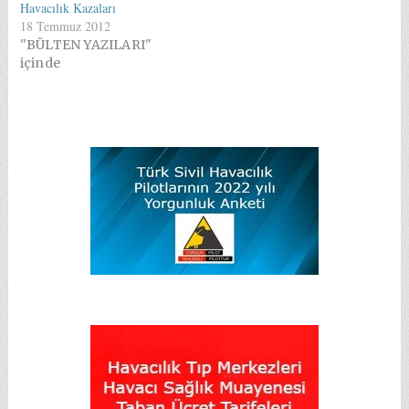
Havacılık Kazaları
18 Temmuz 2012
"BÜLTEN YAZILARI"
içinde