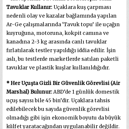
Tavuklar Kullanır:
Uçaklara kuş çarpması
nedenli olay ve kazalar bağlamında yapılan
Ar-Ge çalışmalarında ‘Tavuk topu’ ile uçağın
kuyruğuna, motoruna, kokpit camına ve
kanadına 2-3 kg arasında canlı tavuklar
fırlatılarak testler yapıldığı iddia edilir. İşin
aslı, bu testlerde marketlerde satılan paketli
tavuklar ve plastik kuşlar kullanıldığıdır.
* Her Uçuşta Gizli Bir Güvenlik Görevlisi (Air
Marshal) Bulunur:
ABD’de 1 günlük domestik
uçuş sayısı bile 45 bin’dir. Uçaklara tahsis
edilebilecek bu sayıda güvenlik görevlisi
olmadığı gibi işin ekonomik boyutu da büyük
külfet yaratacağından uygulanabilir değildir.