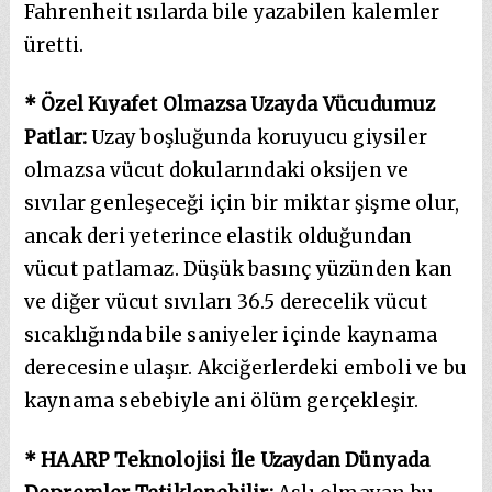
Fahrenheit ısılarda bile yazabilen kalemler
üretti.
* Özel Kıyafet Olmazsa Uzayda Vücudumuz
Patlar:
Uzay boşluğunda koruyucu giysiler
olmazsa vücut dokularındaki oksijen ve
sıvılar genleşeceği için bir miktar şişme olur,
ancak deri yeterince elastik olduğundan
vücut patlamaz. Düşük basınç yüzünden kan
ve diğer vücut sıvıları 36.5 derecelik vücut
sıcaklığında bile saniyeler içinde kaynama
derecesine ulaşır. Akciğerlerdeki emboli ve bu
kaynama sebebiyle ani ölüm gerçekleşir.
* HAARP Teknolojisi İle Uzaydan Dünyada