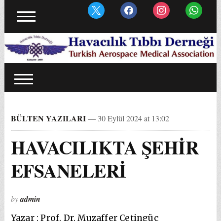
BÜLTEN YAZILARI
— 30 Eylül 2024 at 13:02
HAVACILIKTA ŞEHİR
EFSANELERİ
by
admin
Yazar : Prof. Dr. Muzaffer Çetingüç