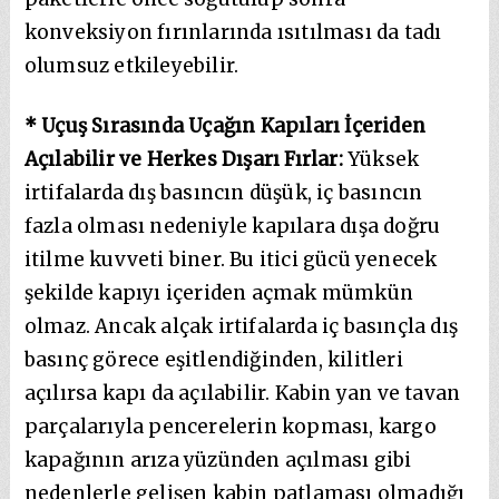
konveksiyon fırınlarında ısıtılması da tadı
olumsuz etkileyebilir.
* Uçuş Sırasında Uçağın Kapıları İçeriden
Açılabilir ve Herkes Dışarı Fırlar:
Yüksek
irtifalarda dış basıncın düşük, iç basıncın
fazla olması nedeniyle kapılara dışa doğru
itilme kuvveti biner. Bu itici gücü yenecek
şekilde kapıyı içeriden açmak mümkün
olmaz. Ancak alçak irtifalarda iç basınçla dış
basınç görece eşitlendiğinden, kilitleri
açılırsa kapı da açılabilir. Kabin yan ve tavan
parçalarıyla pencerelerin kopması, kargo
kapağının arıza yüzünden açılması gibi
nedenlerle gelişen kabin patlaması olmadığı