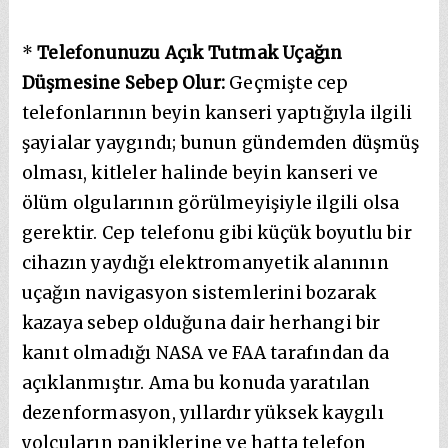
*
Telefonunuzu Açık Tutmak Uçağın
Düşmesine Sebep Olur:
Geçmişte cep
telefonlarının beyin kanseri yaptığıyla ilgili
şayialar yaygındı; bunun gündemden düşmüş
olması, kitleler halinde beyin kanseri ve
ölüm olgularının görülmeyişiyle ilgili olsa
gerektir. Cep telefonu gibi küçük boyutlu bir
cihazın yaydığı elektromanyetik alanının
uçağın navigasyon sistemlerini bozarak
kazaya sebep olduğuna dair herhangi bir
kanıt olmadığı NASA ve FAA tarafından da
açıklanmıştır. Ama bu konuda yaratılan
dezenformasyon, yıllardır yüksek kaygılı
yolcuların paniklerine ve hatta telefon