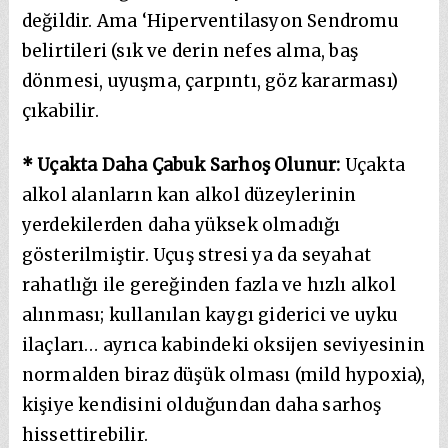
değildir. Ama ‘Hiperventilasyon Sendromu
belirtileri (sık ve derin nefes alma, baş
dönmesi, uyuşma, çarpıntı, göz kararması)
çıkabilir.
* Uçakta Daha Çabuk Sarhoş Olunur:
Uçakta
alkol alanların kan alkol düzeylerinin
yerdekilerden daha yüksek olmadığı
gösterilmiştir. Uçuş stresi ya da seyahat
rahatlığı ile gereğinden fazla ve hızlı alkol
alınması; kullanılan kaygı giderici ve uyku
ilaçları… ayrıca kabindeki oksijen seviyesinin
normalden biraz düşük olması (mild hypoxia),
kişiye kendisini olduğundan daha sarhoş
hissettirebilir.