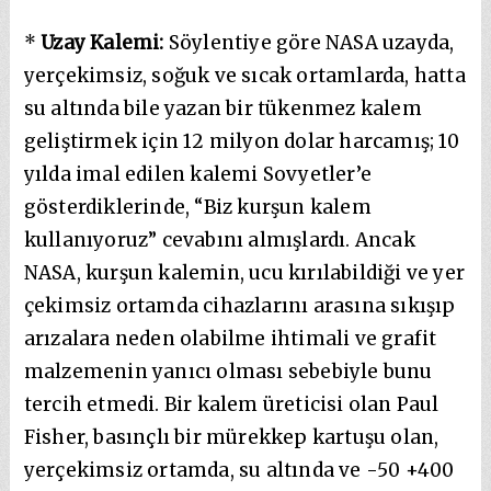
*
Uzay Kalemi:
Söylentiye göre NASA uzayda,
yerçekimsiz, soğuk ve sıcak ortamlarda, hatta
su altında bile yazan bir tükenmez kalem
geliştirmek için 12 milyon dolar harcamış; 10
yılda imal edilen kalemi Sovyetler’e
gösterdiklerinde, “Biz kurşun kalem
kullanıyoruz” cevabını almışlardı. Ancak
NASA, kurşun kalemin, ucu kırılabildiği ve yer
çekimsiz ortamda cihazlarını arasına sıkışıp
arızalara neden olabilme ihtimali ve grafit
malzemenin yanıcı olması sebebiyle bunu
tercih etmedi. Bir kalem üreticisi olan Paul
Fisher, basınçlı bir mürekkep kartuşu olan,
yerçekimsiz ortamda, su altında ve -50 +400