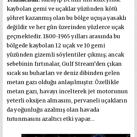
kaybolan gemi ve uçaklar yüzünden kötü
şöhret kazanmış olan bu bölge uçuşa yasaklı
değildir ve her gün üzerinden yüzlerce uçak
geçmektedir. 1800-1965 yılları arasında bu
bölgede kaybolan 12 uçak ve 10 gemi
yüzünden gizemli söylentiler çıkmış; ancak
sebebinin fırtınalar, Gulf Stream’den çıkan
sıcak su buharları ve deniz dibinden gelen
metan gazı olduğu anlaşılmıştır. Özellikle
metan gazı, havayı incelterek jet motorunun
yeterli oksijen almasını, pervaneli uçakların
da yoğunluğu azalmış olan havada
tutunmasını azaltıcı etki yapar…