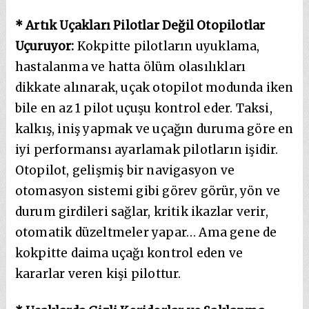
* Artık Uçakları Pilotlar Değil Otopilotlar
Uçuruyor:
Kokpitte pilotların uyuklama,
hastalanma ve hatta ölüm olasılıkları
dikkate alınarak, uçak otopilot modunda iken
bile en az 1 pilot uçuşu kontrol eder. Taksi,
kalkış, iniş yapmak ve uçağın duruma göre en
iyi performansı ayarlamak pilotların işidir.
Otopilot, gelişmiş bir navigasyon ve
otomasyon sistemi gibi görev görür, yön ve
durum girdileri sağlar, kritik ikazlar verir,
otomatik düzeltmeler yapar… Ama gene de
kokpitte daima uçağı kontrol eden ve
kararlar veren kişi pilottur.