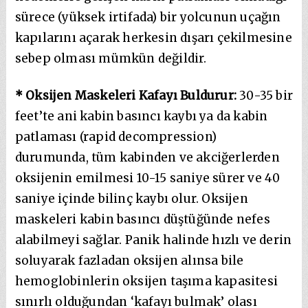
sürece (yüksek irtifada) bir yolcunun uçağın
kapılarını açarak herkesin dışarı çekilmesine
sebep olması mümkün değildir.
* Oksijen Maskeleri Kafayı Buldurur:
30-35 bir
feet’te ani kabin basıncı kaybı ya da kabin
patlaması (rapid decompression)
durumunda, tüm kabinden ve akciğerlerden
oksijenin emilmesi 10-15 saniye sürer ve 40
saniye içinde bilinç kaybı olur. Oksijen
maskeleri kabin basıncı düştüğünde nefes
alabilmeyi sağlar. Panik halinde hızlı ve derin
soluyarak fazladan oksijen alınsa bile
hemoglobinlerin oksijen taşıma kapasitesi
sınırlı olduğundan ‘kafayı bulmak’ olası