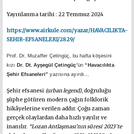
Yayınlanma tarihi : 22 Temmuz 2024
https://www.airkule.com/yazar/HAVACILIKTA-
SEHIR-EFSANELERI/2829/
Prof. Dr. Muzaffer Çetingüç, bu hafta köşesini
kızı
Dr. Dt. Ayşegül Çetingüç’
ün
“Havacılıkta
Şehir Efsaneleri”
yazısına ayırdı…
Şehir efsanesi
(urban legend)
, doğruluğu
şüphe götüren modern çağın folklorik
hikâyelerine verilen addır. Çoğu zaman
gerçek olaylardan daha hızlı yayılır ve
inanılır.
“Lozan Antlaşması’nın süresi 2023’te