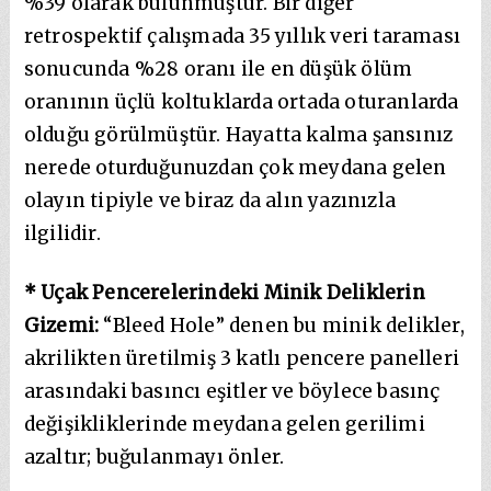
%39 olarak bulunmuştur. Bir diğer
retrospektif çalışmada 35 yıllık veri taraması
sonucunda %28 oranı ile en düşük ölüm
oranının üçlü koltuklarda ortada oturanlarda
olduğu görülmüştür. Hayatta kalma şansınız
nerede oturduğunuzdan çok meydana gelen
olayın tipiyle ve biraz da alın yazınızla
ilgilidir.
* Uçak Pencerelerindeki Minik Deliklerin
Gizemi:
“Bleed Hole” denen bu minik delikler,
akrilikten üretilmiş 3 katlı pencere panelleri
arasındaki basıncı eşitler ve böylece basınç
değişikliklerinde meydana gelen gerilimi
azaltır; buğulanmayı önler.