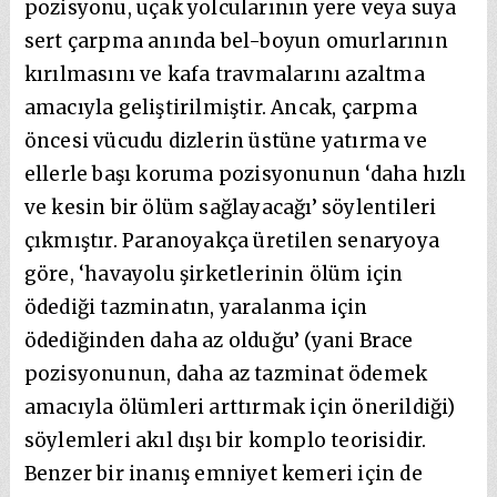
pozisyonu, uçak yolcularının yere veya suya
sert çarpma anında bel-boyun omurlarının
kırılmasını ve kafa travmalarını azaltma
amacıyla geliştirilmiştir. Ancak, çarpma
öncesi vücudu dizlerin üstüne yatırma ve
ellerle başı koruma pozisyonunun ‘daha hızlı
ve kesin bir ölüm sağlayacağı’ söylentileri
çıkmıştır. Paranoyakça üretilen senaryoya
göre, ‘havayolu şirketlerinin ölüm için
ödediği tazminatın, yaralanma için
ödediğinden daha az olduğu’ (yani Brace
pozisyonunun, daha az tazminat ödemek
amacıyla ölümleri arttırmak için önerildiği)
söylemleri akıl dışı bir komplo teorisidir.
Benzer bir inanış emniyet kemeri için de