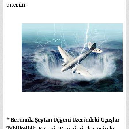
önerilir.
* Bermuda Şeytan Üçgeni Üzerindeki Uçuşlar
Tehlikelidir:
Karayip Denizi’nin kuzeyinde