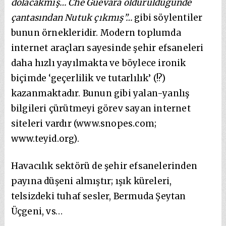
dolacakmış… Che Guevara öldürüldüğünde
çantasından Nutuk çıkmış”…
gibi söylentiler
bunun örnekleridir. Modern toplumda
internet araçları sayesinde şehir efsaneleri
daha hızlı yayılmakta ve böylece ironik
biçimde ‘geçerlilik ve tutarlılık’ (!?)
kazanmaktadır. Bunun gibi yalan-yanlış
bilgileri çürütmeyi görev sayan internet
siteleri vardır (www.snopes.com;
www.teyid.org).
Havacılık sektörü de şehir efsanelerinden
payına düşeni almıştır; ışık küreleri,
telsizdeki tuhaf sesler, Bermuda Şeytan
Üçgeni, vs…