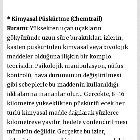
* Kimyasal Püskürtme (Chemtrail)
Kuramı:
Yüksekten uçan uçakların
gökyüzünde uzun süre bıraktıkları izlerin,
kasten püskürtülen kimyasal veya biyolojik
maddeler olduğuna ilişkin bir komplo
teorisidir. Psikolojik manipulasyon, nüfus
kontrolü, hava durumunun değiştirilmesi
gibi sebeplerle bu maddenin kullanıldığı
iddialarına inananlar olur… Gerçekte, 8–16
kilometre yükseklikten püskürtülecek her
türlü kimyasal madde dağılarak yüzlerce
kilometreye yayılır; hedefe yönlendirilmesi
mümkün değildir. Gerçekte bu izler,