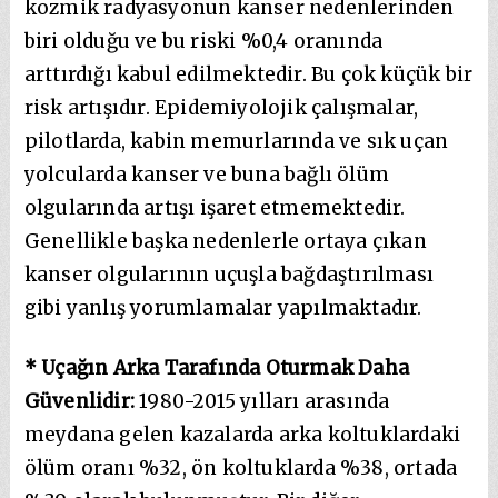
kozmik radyasyonun kanser nedenlerinden
biri olduğu ve bu riski %0,4 oranında
arttırdığı kabul edilmektedir. Bu çok küçük bir
risk artışıdır. Epidemiyolojik çalışmalar,
pilotlarda, kabin memurlarında ve sık uçan
yolcularda kanser ve buna bağlı ölüm
olgularında artışı işaret etmemektedir.
Genellikle başka nedenlerle ortaya çıkan
kanser olgularının uçuşla bağdaştırılması
gibi yanlış yorumlamalar yapılmaktadır.
* Uçağın Arka Tarafında Oturmak Daha
Güvenlidir:
1980-2015 yılları arasında
meydana gelen kazalarda arka koltuklardaki
ölüm oranı %32, ön koltuklarda %38, ortada