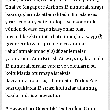
Thai ve Singapore Airlines 13 numaralı sırayı
bazı uçuşlarında atlamaktadır. Burada esas
şaşırtıcı olan şey, teknolojik ve ekonomik
yönden devasa organizasyonlar olan
havacılık sektörünün batıl inançlara saygı (!)
göstererek (ya da problem çıkaranları
rahatlatmak amacıyla) düzenlemeler
yapmasıdır. Ama British Airways uçaklarında
13 numaralı sıralar vardır ve yolcuların bu
koltuklarda oturmaya isteksiz
davranmadıkları açıklanmıştır. Türkiye’de
bazı uçaklarda 13 sırası koltuklar atlanmış,
bazılarında ise mevcuttur.
* Havayolları Güvenlik Testleri İçin Canlı