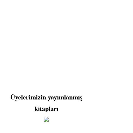
Üyelerimizin yayımlanmış
kitapları