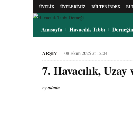
ÜYELİK
ÜYELERİMİZ
BÜLTEN İNDEX
BÜ
Anasayfa
Havacılık Tıbbı
Derneği
ARŞİV
— 08 Ekim 2025 at 12:04
7. Havacılık, Uzay 
by
admin