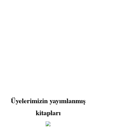
Üyelerimizin yayımlanmış
kitapları