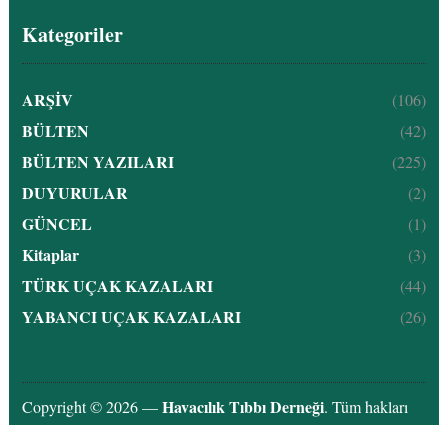
Kategoriler
ARŞİV
(106)
BÜLTEN
(42)
BÜLTEN YAZILARI
(225)
DUYURULAR
(2)
GÜNCEL
(1)
Kitaplar
(3)
TÜRK UÇAK KAZALARI
(44)
YABANCI UÇAK KAZALARI
(26)
Havacılık Tıbbı Derneği
Copyright © 2026 —
. Tüm hakları
saklıdır.