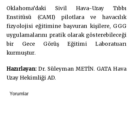
Oklahoma’daki Sivil Hava-Uzay Tıbbı
Enstitüsü (CAMI) pilotlara ve havacılık
fizyolojisi eğitimine başvuran kişilere, GGG
uygulamalarını pratik olarak gösterebileceği
bir Gece Görüş Eğitimi Laboratuarı
kurmuştur.
Hazırlayan
:
Dr. Süleyman METİN. GATA Hava
Uzay Hekimliği AD.
Yorumlar