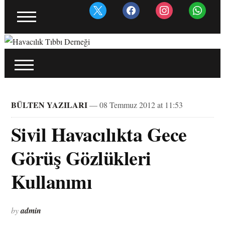
x
facebook
instagram
whatsapp
BÜLTEN YAZILARI
— 08 Temmuz 2012 at 11:53
Sivil Havacılıkta Gece
Görüş Gözlükleri
Kullanımı
by
admin