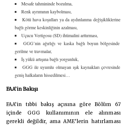
Mesafe tahmininde bozulma,
Renk ayrımının kaybolması,
Kötü hava koşulları ya da aydınlanma değişikliklerine
bağlı görme keskinliğinin azalması,
Uçucu Vertigosu (SD) ihtimalini arttırması,
GGG’nin ağırlığı ve kaska bağlı boyun bölgesinde
gerilme ve travmalar,
İş yükü artışına bağlı yorgunluk,
GGG ile uyumlu olmayan ışık kaynakları çevresinde
geniş halkaların hissedilmesi…
FAA’in Bakışı
FAA’in tıbbi bakış açısına göre Bölüm 67
içinde GGG kullanımının ele alınması
gerekli değildir, ama AME’lerin hatırlaması