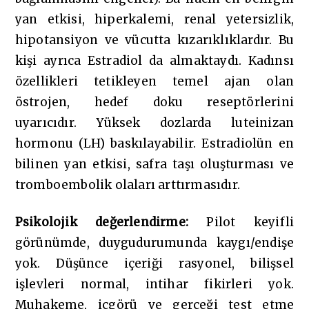
yan etkisi, hiperkalemi, renal yetersizlik,
hipotansiyon ve vücutta kızarıklıklardır. Bu
kişi ayrıca Estradiol da almaktaydı. Kadınsı
özellikleri tetikleyen temel ajan olan
östrojen, hedef doku reseptörlerini
uyarıcıdır. Yüksek dozlarda luteinizan
hormonu (LH) baskılayabilir. Estradiolün en
bilinen yan etkisi, safra taşı oluşturması ve
tromboembolik olaları arttırmasıdır.
Psikolojik değerlendirme:
Pilot keyifli
görünümde, duygudurumunda kaygı/endişe
yok. Düşünce içeriği rasyonel, bilişsel
işlevleri normal, intihar fikirleri yok.
Muhakeme, içgörü ve gerçeği test etme