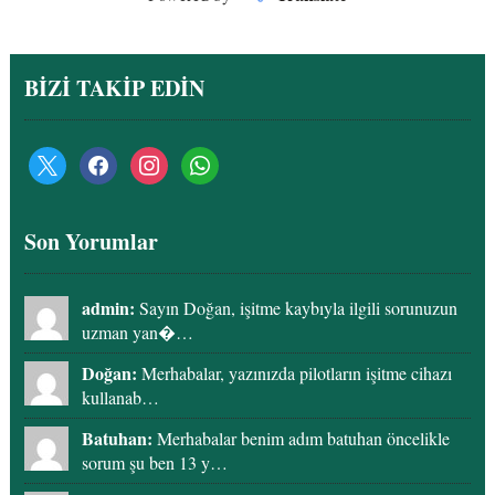
BİZİ TAKİP EDİN
x
facebook
instagram
whatsapp
Son Yorumlar
admin:
Sayın Doğan, işitme kaybıyla ilgili sorunuzun
uzman yan�…
Doğan:
Merhabalar, yazınızda pilotların işitme cihazı
kullanab…
Batuhan:
Merhabalar benim adım batuhan öncelikle
sorum şu ben 13 y…