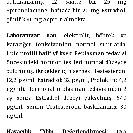
bulunamamış. 12 saatte bir 25 mg
Spironolactone, haftada bir 20 mg Estradiol,
günlük 81 mg Aspirin almakta.
Laboratuvar:
Kan, elektrolit, böbrek ve
karaciğer fonksiyonları normal sınırlarda,
lipid profili hafif yüksek. Replasman tedavisi
öncesindeki hormon testleri normal düzeyde
bulunmuş. (Erkekler için serbest Testesteron:
12,2 pg/ml, Estradiol: 32 pg/ml, Prolaktin: 4,2
ng/ml). Hormonal replasman tedavisinden 2
ay sonra Estradiol düzeyi yükselmiş: 640
pg/ml; serum Testesteronu baskılanmış: 30
ng/ml.
Havacılık Tıbbı Değerlendirmesi:
FAA