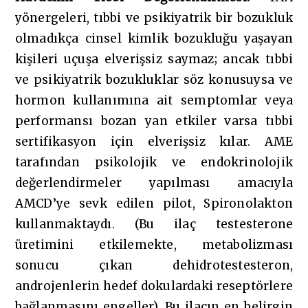
yönergeleri, tıbbi ve psikiyatrik bir bozukluk
olmadıkça cinsel kimlik bozukluğu yaşayan
kişileri uçuşa elverişsiz saymaz; ancak tıbbi
ve psikiyatrik bozukluklar söz konusuysa ve
hormon kullanımına ait semptomlar veya
performansı bozan yan etkiler varsa tıbbi
sertifikasyon için elverişsiz kılar. AME
tarafından psikolojik ve endokrinolojik
değerlendirmeler yapılması amacıyla
AMCD’ye sevk edilen pilot, Spironolakton
kullanmaktaydı. (Bu ilaç testesterone
üretimini etkilemekte, metabolizması
sonucu çıkan dehidrotestesteron,
androjenlerin hedef dokulardaki reseptörlere
bağlanmasını engeller). Bu ilacın en belirgin