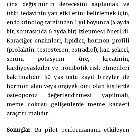
cins değişiminin derecesini saptamak ve
tıbbi tedavinin yan etkilerini belirlemek için,
endokrinolog tarafından 1 yıl boyunca (4 ayda
bir, sonrasında 6 ayda bir) izlenmesi önerildi.
Karaciğer enzimleri, lipidler, hormon profili
(prolaktin, testosteron, estradiol), kan şekeri,
serum potasyum, üre, kreatinin,
kardiyovasküler ve trombotik risk etmenleri
bakılmalıdır. 50 yaş üstü zayıf bireyler ile
hormon alan veya orşiyektomi olan kişilerde
osteoporoz değerlendirmesi yapılmalı,
meme dokusu gelişenlerde meme kanseri
araştırılmalıdır.
Sonuçlar:
Bu pilot performansını etkileyen