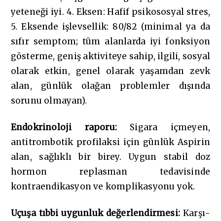
yeteneği iyi. 4. Eksen: Hafif psikososyal stres,
5. Eksende işlevsellik: 80/82 (minimal ya da
sıfır semptom; tüm alanlarda iyi fonksiyon
gösterme, geniş aktiviteye sahip, ilgili, sosyal
olarak etkin, genel olarak yaşamdan zevk
alan, günlük olağan problemler dışında
sorunu olmayan).
Endokrinoloji raporu:
Sigara içmeyen,
antitrombotik profilaksi için günlük Aspirin
alan, sağlıklı bir birey. Uygun stabil doz
hormon replasman tedavisinde
kontraendikasyon ve komplikasyonu yok.
Uçuşa tıbbi uygunluk değerlendirmesi:
Karşı-