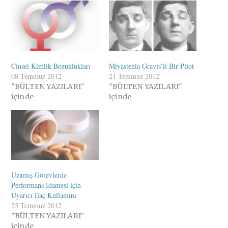
Cinsel Kimlik Bozuklukları
Miyastenia Gravis’li Bir Pilot
08 Temmuz 2012
21 Temmuz 2012
"BÜLTEN YAZILARI"
"BÜLTEN YAZILARI"
içinde
içinde
Uzamış Görevlerde
Performans İdamesi için
Uyarıcı İlaç Kullanımı
25 Temmuz 2012
"BÜLTEN YAZILARI"
içinde