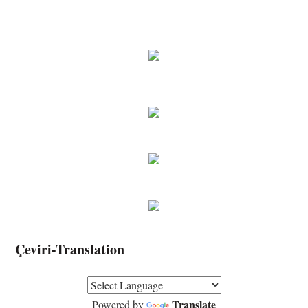
Çeviri-Translation
Translate
Powered by