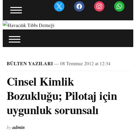
x
facebook
instagram
whatsapp
BÜLTEN YAZILARI
— 08 Temmuz 2012 at 12:34
Cinsel Kimlik
Bozukluğu; Pilotaj için
uygunluk sorunsalı
by
admin