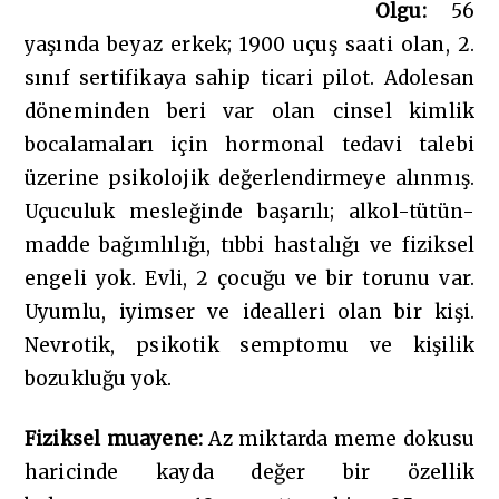
Olgu:
56
yaşında beyaz erkek; 1900 uçuş saati olan, 2.
sınıf sertifikaya sahip ticari pilot. Adolesan
döneminden beri var olan cinsel kimlik
bocalamaları için hormonal tedavi talebi
üzerine psikolojik değerlendirmeye alınmış.
Uçuculuk mesleğinde başarılı; alkol-tütün-
madde bağımlılığı, tıbbi hastalığı ve fiziksel
engeli yok. Evli, 2 çocuğu ve bir torunu var.
Uyumlu, iyimser ve idealleri olan bir kişi.
Nevrotik, psikotik semptomu ve kişilik
bozukluğu yok.
Fiziksel muayene:
Az miktarda meme dokusu
haricinde kayda değer bir özellik