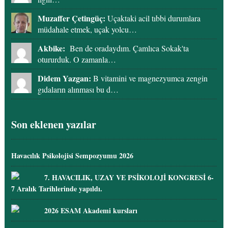
Muzaffer Çetingüç:
Uçaktaki acil tıbbi durumlara
müdahale etmek, uçak yolcu…
Akbike:
Ben de oradaydım. Çamlıca Sokak'ta
otururduk. O zamanla…
Didem Yazgan:
B vitamini ve magnezyumca zengin
gıdaların alınması bu d…
Son eklenen yazılar
Havacılık Psikolojisi Sempozyumu 2026
7. HAVACILIK, UZAY VE PSİKOLOJİ KONGRESİ 6-
7 Aralık Tarihlerinde yapıldı.
2026 ESAM Akademi kursları