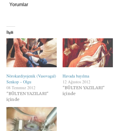
Yorumlar
İlgili
Nörokardiyojenik (Vasovagal)
Havada bayılma
Senkop – Olgu
12 Ağustos 2012
08 Temmuz 2012
"BÜLTEN YAZILARI"
"BÜLTEN YAZILARI"
içinde
içinde