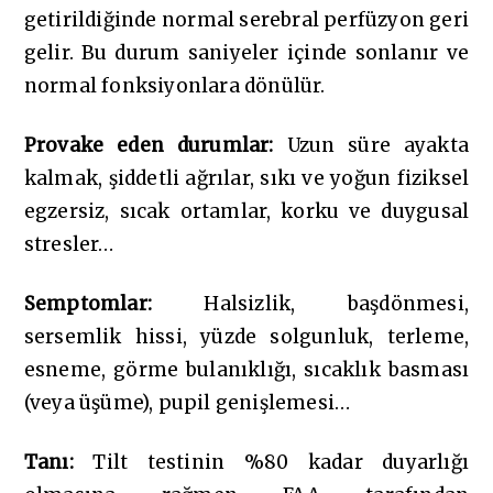
getirildiğinde normal serebral perfüzyon geri
gelir. Bu durum saniyeler içinde sonlanır ve
normal fonksiyonlara dönülür.
Provake eden durumlar:
Uzun süre ayakta
kalmak, şiddetli ağrılar, sıkı ve yoğun fiziksel
egzersiz, sıcak ortamlar, korku ve duygusal
stresler…
Semptomlar:
Halsizlik, başdönmesi,
sersemlik hissi, yüzde solgunluk, terleme,
esneme, görme bulanıklığı, sıcaklık basması
(veya üşüme), pupil genişlemesi…
Tanı:
Tilt testinin %80 kadar duyarlığı