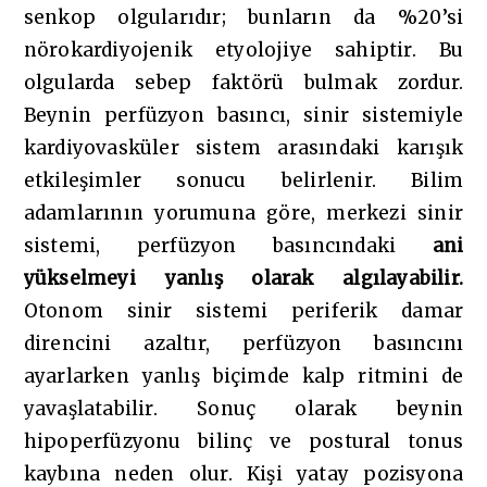
senkop olgularıdır; bunların da %20’si
nörokardiyojenik etyolojiye sahiptir. Bu
olgularda sebep faktörü bulmak zordur.
Beynin perfüzyon basıncı, sinir sistemiyle
kardiyovasküler sistem arasındaki karışık
etkileşimler sonucu belirlenir. Bilim
adamlarının yorumuna göre, merkezi sinir
sistemi, perfüzyon basıncındaki
ani
yükselmeyi yanlış olarak algılayabilir
.
Otonom sinir sistemi periferik damar
direncini azaltır, perfüzyon basıncını
ayarlarken yanlış biçimde kalp ritmini de
yavaşlatabilir. Sonuç olarak beynin
hipoperfüzyonu bilinç ve postural tonus
kaybına neden olur. Kişi yatay pozisyona