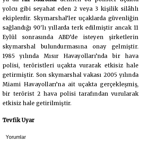
yolcu gibi seyahat eden 2 veya 3 kişilik silâhlı
ekiplerdir. Skymarshal’ler uçaklarda güvenliğin
sağlandığı 90′lı yıllarda terk edilmiştir ancak 11
Eylül sonrasında ABD’de isteyen şirketlerin
skymarshal bulundurmasına onay gelmiştir.
1985 yılında Mısır Havayolları’nda bir hava
polisi, teröristleri uçakta vurarak etkisiz hale
getirmiştir. Son skymarshal vakası 2005 yılında
Miami Havayolları’na ait uçakta gerçekleşmiş,
bir terörist 2 hava polisi tarafından vurularak
etkisiz hale getirilmiştir.
Tevfik Uyar
Yorumlar