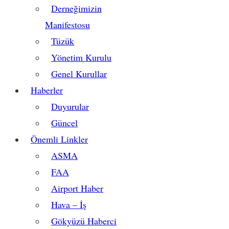
Derneğimizin
Manifestosu
Tüzük
Yönetim Kurulu
Genel Kurullar
Haberler
Duyurular
Güncel
Önemli Linkler
ASMA
FAA
Airport Haber
Hava – İş
Gökyüzü Haberci