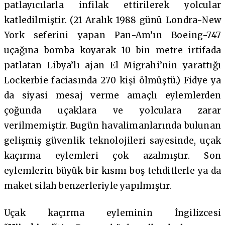
patlayıcılarla infilak ettirilerek yolcular
katledilmiştir. (21 Aralık 1988 günü Londra-New
York seferini yapan Pan-Am’ın Boeing-747
uçağına bomba koyarak 10 bin metre irtifada
patlatan Libya’lı ajan El Migrahi’nin yarattığı
Lockerbie faciasında 270 kişi ölmüştü.) Fidye ya
da siyasi mesaj verme amaçlı eylemlerden
çoğunda uçaklara ve yolculara zarar
verilmemiştir. Bugün havalimanlarında bulunan
gelişmiş güvenlik teknolojileri sayesinde, uçak
kaçırma eylemleri çok azalmıştır. Son
eylemlerin büyük bir kısmı boş tehditlerle ya da
maket silah benzerleriyle yapılmıştır.
Uçak kaçırma eyleminin İngilizcesi