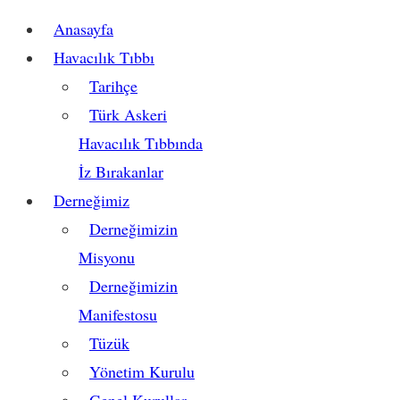
Anasayfa
Havacılık Tıbbı
Tarihçe
Türk Askeri
Havacılık Tıbbında
İz Bırakanlar
Derneğimiz
Derneğimizin
Misyonu
Derneğimizin
Manifestosu
Tüzük
Yönetim Kurulu