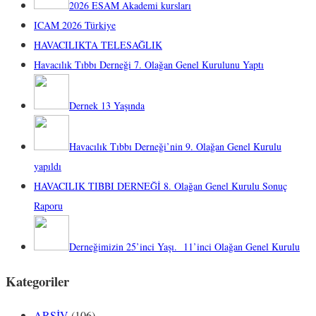
2026 ESAM Akademi kursları
ICAM 2026 Türkiye
HAVACILIKTA TELESAĞLIK
Havacılık Tıbbı Derneği 7. Olağan Genel Kurulunu Yaptı
Dernek 13 Yaşında
Havacılık Tıbbı Derneği’nin 9. Olağan Genel Kurulu
yapıldı
HAVACILIK TIBBI DERNEĞİ 8. Olağan Genel Kurulu Sonuç
Raporu
Derneğimizin 25’inci Yaşı. 11’inci Olağan Genel Kurulu
Kategoriler
ARŞİV
(106)