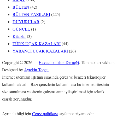
BÜLTEN
(42)
BÜLTEN YAZILARI
(225)
DUYURULAR
(2)
GÜNCEL
(1)
Kitaplar
(3)
TÜRK UÇAK KAZALARI
(44)
YABANCI UÇAK KAZALARI
(26)
Copyright © 2026 —
Havacılık Tıbbı Derneği
. Tüm hakları saklıdır.
Designed by
Aytekin Topçu
İnternet sitemizin işletimi sırasında çerez ve benzeri teknolojiler
kullanılmaktadır. Bazı çerezlerin kullanılması bu internet sitesinin
size sunulması ve sitenin çalışmasının iyileştirilmesi için teknik
olarak zorunludur.
Ayrıntılı bilgi için
Çerez politikası
sayfamızı ziyaret edin.