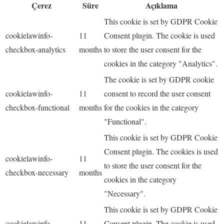
Çerez
Süre
Açıklama
This cookie is set by GDPR Cookie
cookielawinfo-
11
Consent plugin. The cookie is used
checkbox-analytics
months
to store the user consent for the
cookies in the category "Analytics".
The cookie is set by GDPR cookie
cookielawinfo-
11
consent to record the user consent
checkbox-functional
months
for the cookies in the category
"Functional".
This cookie is set by GDPR Cookie
Consent plugin. The cookies is used
cookielawinfo-
11
to store the user consent for the
checkbox-necessary
months
cookies in the category
"Necessary".
This cookie is set by GDPR Cookie
cookielawinfo-
11
Consent plugin. The cookie is used