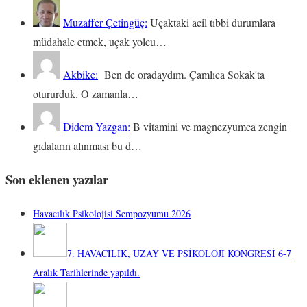
Muzaffer Çetingüç:
Uçaktaki acil tıbbi durumlara
müdahale etmek, uçak yolcu…
Akbike:
Ben de oradaydım. Çamlıca Sokak'ta
otururduk. O zamanla…
Didem Yazgan:
B vitamini ve magnezyumca zengin
gıdaların alınması bu d…
Son eklenen yazılar
Havacılık Psikolojisi Sempozyumu 2026
7. HAVACILIK, UZAY VE PSİKOLOJİ KONGRESİ 6-7
Aralık Tarihlerinde yapıldı.