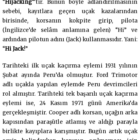
“
Hijacking
“‘tir. Bunun böyle adlandırılmasının
sebebi, kayıtlara geçen uçak kazalarından
birisinde, korsanın kokpite girip, pilota
(İngilizce’de selâm anlamına gelen) “Hi” ve
ardından pilotun adını (Jack) kullanmasıdır. Yani:
“
Hi Jack
!”
Tarihteki ilk uçak kaçırma eylemi 1931 yılının
Şubat ayında Peru’da olmuştur. Ford Trimotor
adlı uçakla yapılan eylemde Peru devrimcileri
rol almıştır. Tarihteki tek başarılı uçak kaçırma
eylemi ise, 24 Kasım 1971 günü Amerika’da
gerçekleşmiştir. Cooper adlı korsan, uçağın arka
kapısından paraşütle atlamış ve aldığı parayla
birlikte kayıplara karışmıştır. Bugün artık uçak