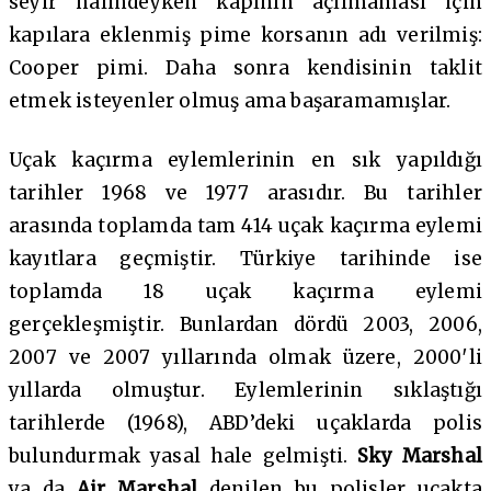
seyir halindeyken kapının açılmaması için
kapılara eklenmiş pime korsanın adı verilmiş:
Cooper pimi. Daha sonra kendisinin taklit
etmek isteyenler olmuş ama başaramamışlar.
Uçak kaçırma eylemlerinin en sık yapıldığı
tarihler 1968 ve 1977 arasıdır. Bu tarihler
arasında toplamda tam 414 uçak kaçırma eylemi
kayıtlara geçmiştir. Türkiye tarihinde ise
toplamda 18 uçak kaçırma eylemi
gerçekleşmiştir. Bunlardan dördü 2003, 2006,
2007 ve 2007 yıllarında olmak üzere, 2000′li
yıllarda olmuştur. Eylemlerinin sıklaştığı
tarihlerde (1968), ABD’deki uçaklarda polis
bulundurmak yasal hale gelmişti.
Sky Marshal
ya da
Air Marshal
denilen bu polisler uçakta