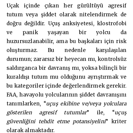
Uçak içinde çıkan her gürültüyü agresif
tutum veya şiddet olarak nitelendirmek de
doğru değildir. Uçuş anksiyetesi, klostrofobi
ve panik yaşayan bir yolcu da
huzursuzlanabilir, ama bu başkaları için risk
oluşturmaz. Bu nedenle karşılaşılan
durumun; zararsız bir heyecan mı, kontrolsüz
saldırganca bir davranış mı, yoksa bilinçli bir
kuraldışı tutum mu olduğunu ayrıştırmak ve
bu kategoriler içinde değerlendirmek gerekir.
FAA, havayolu yolcularının şiddet davranışını
tanımlarken, “
uçuş ekibine ve/veya yolculara
gösterilen agresif tutumlar
” ile, “
uçuş
güvenliğini tehdit etme potansiyelini
” kriter
olarak almaktadır.