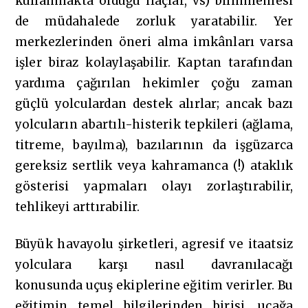
kullanmakta olduğu ilaçlar, vs) bilinmemesi
de müdahalede zorluk yaratabilir. Yer
merkezlerinden öneri alma imkânları varsa
işler biraz kolaylaşabilir. Kaptan tarafından
yardıma çağırılan hekimler çoğu zaman
güçlü yolculardan destek alırlar; ancak bazı
yolcuların abartılı-histerik tepkileri (ağlama,
titreme, bayılma), bazılarının da işgüzarca
gereksiz sertlik veya kahramanca (!) ataklık
gösterisi yapmaları olayı zorlaştırabilir,
tehlikeyi arttırabilir.
Büyük havayolu şirketleri, agresif ve itaatsiz
yolculara karşı nasıl davranılacağı
konusunda uçuş ekiplerine eğitim verirler. Bu
eğitimin temel bilgilerinden birisi, uçağa