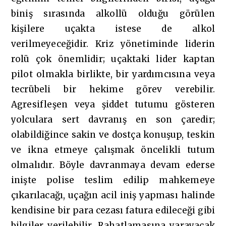
biniş sırasında alkollü olduğu görülen
kişilere uçakta istese de alkol
verilmeyeceğidir. Kriz yönetiminde liderin
rolü çok önemlidir; uçaktaki lider kaptan
pilot olmakla birlikte, bir yardımcısına veya
tecrübeli bir hekime görev verebilir.
Agresifleşen veya şiddet tutumu gösteren
yolculara sert davranış en son çaredir;
olabildiğince sakin ve dostça konuşup, teskin
ve ikna etmeye çalışmak öncelikli tutum
olmalıdır. Böyle davranmaya devam ederse
inişte polise teslim edilip mahkemeye
çıkarılacağı, uçağın acil iniş yapması halinde
kendisine bir para cezası fatura edileceği gibi
bilgiler verilebilir. Rahatlamasına yarayacak