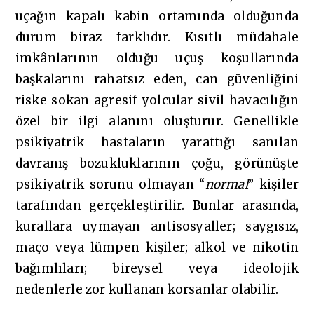
uçağın kapalı kabin ortamında olduğunda
durum biraz farklıdır. Kısıtlı müdahale
imkânlarının olduğu uçuş koşullarında
başkalarını rahatsız eden, can güvenliğini
riske sokan agresif yolcular sivil havacılığın
özel bir ilgi alanını oluşturur. Genellikle
psikiyatrik hastaların yarattığı sanılan
davranış bozukluklarının çoğu, görünüşte
psikiyatrik sorunu olmayan “
normal
” kişiler
tarafından gerçekleştirilir. Bunlar arasında,
kurallara uymayan antisosyaller; saygısız,
maço veya lümpen kişiler; alkol ve nikotin
bağımlıları; bireysel veya ideolojik
nedenlerle zor kullanan korsanlar olabilir.