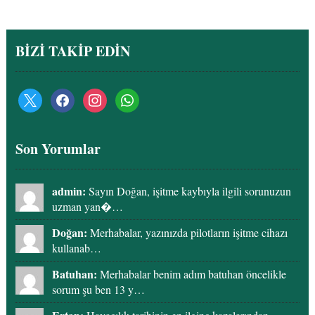
BİZİ TAKİP EDİN
Son Yorumlar
admin:
Sayın Doğan, işitme kaybıyla ilgili sorunuzun
uzman yan�…
Doğan:
Merhabalar, yazınızda pilotların işitme cihazı
kullanab…
Batuhan:
Merhabalar benim adım batuhan öncelikle
sorum şu ben 13 y…