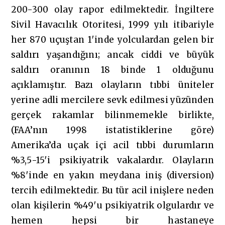
200-300 olay rapor edilmektedir. İngiltere
Sivil Havacılık Otoritesi, 1999 yılı itibariyle
her 870 uçuştan 1′inde yolculardan gelen bir
saldırı yaşandığını; ancak ciddi ve büyük
saldırı oranının 18 binde 1 olduğunu
açıklamıştır. Bazı olayların tıbbi üniteler
yerine adli mercilere sevk edilmesi yüzünden
gerçek rakamlar bilinmemekle birlikte,
(FAA’nın 1998 istatistiklerine göre)
Amerika’da uçak içi acil tıbbi durumların
%3,5-15′i psikiyatrik vakalardır. Olayların
%8′inde en yakın meydana iniş (diversion)
tercih edilmektedir. Bu tür acil inişlere neden
olan kişilerin %49′u psikiyatrik olgulardır ve
hemen hepsi bir hastaneye