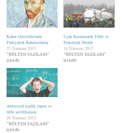
Kabin Görevlilerinde
Uçak Kazalarında Tıbbi ve
Psikiyatrik Rahatsızlıklar
Psikolojik Destek
25 Temmuz 2012
14 Temmuz 2012
"BÜLTEN YAZILARI"
"BÜLTEN YAZILARI"
içinde
içinde
Antisosyal kişilik yapısı ve
tıbbi sertifikasyon
28 Temmuz 2012
"BÜLTEN YAZILARI"
içinde