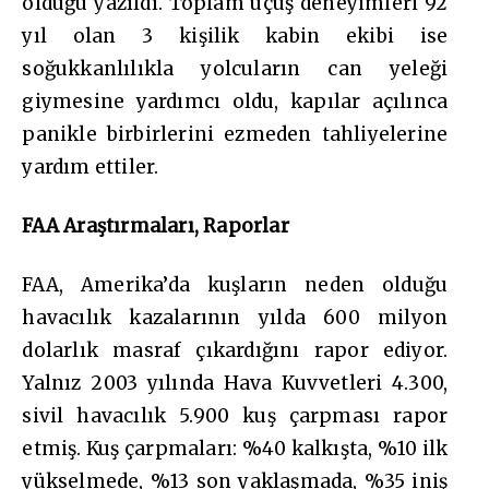
olduğu yazıldı. Toplam uçuş deneyimleri 92
yıl olan 3 kişilik kabin ekibi ise
soğukkanlılıkla yolcuların can yeleği
giymesine yardımcı oldu, kapılar açılınca
panikle birbirlerini ezmeden tahliyelerine
yardım ettiler.
FAA Araştırmaları, Raporlar
FAA, Amerika’da kuşların neden olduğu
havacılık kazalarının yılda 600 milyon
dolarlık masraf çıkardığını rapor ediyor.
Yalnız 2003 yılında Hava Kuvvetleri 4.300,
sivil havacılık 5.900 kuş çarpması rapor
etmiş. Kuş çarpmaları: %40 kalkışta, %10 ilk
yükselmede, %13 son yaklaşmada, %35 iniş