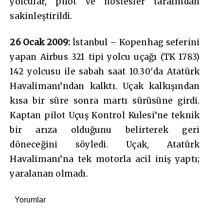
yolcular, pilot ve hostesler tarafından
sakinleştirildi.
26 Ocak 2009:
İstanbul – Kopenhag seferini
yapan Airbus 321 tipi yolcu uçağı (TK 1783)
142 yolcusu ile sabah saat 10.30′da Atatürk
Havalimanı’ndan kalktı. Uçak kalkışından
kısa bir süre sonra martı sürüsüne girdi.
Kaptan pilot Uçuş Kontrol Kulesi’ne teknik
bir arıza olduğunu belirterek geri
döneceğini söyledi. Uçak, Atatürk
Havalimanı’na tek motorla acil iniş yaptı;
yaralanan olmadı.
Yorumlar