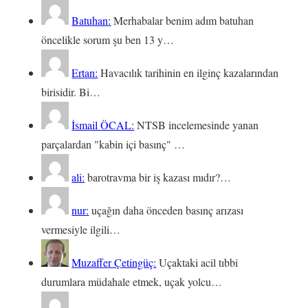
Batuhan:
Merhabalar benim adım batuhan
öncelikle sorum şu ben 13 y…
Ertan:
Havacılık tarihinin en ilginç kazalarından
birisidir. Bi…
İsmail ÖCAL:
NTSB incelemesinde yanan
parçalardan "kabin içi basınç" …
ali:
barotravma bir iş kazası mıdır?…
nur:
uçağın daha önceden basınç arızası
vermesiyle ilgili…
Muzaffer Çetingüç:
Uçaktaki acil tıbbi
durumlara müdahale etmek, uçak yolcu…