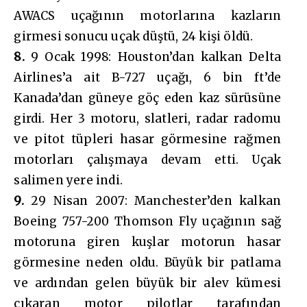
AWACS uçağının motorlarına kazların
girmesi sonucu uçak düştü, 24 kişi öldü.
8.
9 Ocak 1998: Houston’dan kalkan Delta
Airlines’a ait B-727 uçağı, 6 bin ft’de
Kanada’dan güneye göç eden kaz sürüsüne
girdi. Her 3 motoru, slatleri, radar radomu
ve pitot tüpleri hasar görmesine rağmen
motorları çalışmaya devam etti. Uçak
salimen yere indi.
9.
29 Nisan 2007: Manchester’den kalkan
Boeing 757-200 Thomson Fly uçağının sağ
motoruna giren kuşlar motorun hasar
görmesine neden oldu. Büyük bir patlama
ve ardından gelen büyük bir alev kümesi
çıkaran motor pilotlar tarafından