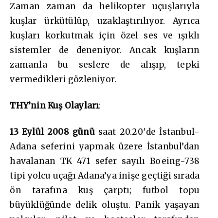
Zaman zaman da helikopter uçuşlarıyla
kuşlar ürkütülüp, uzaklaştırılıyor. Ayrıca
kuşları korkutmak için özel ses ve ışıklı
sistemler de deneniyor. Ancak kuşların
zamanla bu seslere de alışıp, tepki
vermedikleri gözleniyor.
THY’nin Kuş Olayları
:
13 Eylül 2008
günü
saat 20.20′de İstanbul-
Adana seferini yapmak üzere İstanbul’dan
havalanan TK 471 sefer sayılı Boeing-738
tipi yolcu uçağı Adana’ya inişe geçtiği sırada
ön tarafına kuş çarptı; futbol topu
büyüklüğünde delik oluştu. Panik yaşayan