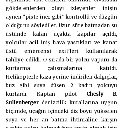
gökdelenlerden olayı izleyenler, inişin
aynen “piste iner gibi” kontrollü ve düzgün
olduğunu söylediler. Uzun süre batmadan su
üstünde kalan uçakta kapılar açıldı,
yolcular acil iniş hava yastıkları ve kanat
üstü emercensi exit’leri kullanılarak
tahliye edildi. O sırada bir yolcu vapuru da
kurtarma çalışmalarına katıldı.
Helikopterle kaza yerine indirilen dalgıçlar,
buz gibi suya düşen 2 kadın yolcuyu
kurtardı. Kaptan pilot
Chesly B.
Sullenberger
denizcilik kurallarına uygun
biçimde, uçağın içindeki diz boyu yükselen
suya ve her an batma ihtimaline karşın