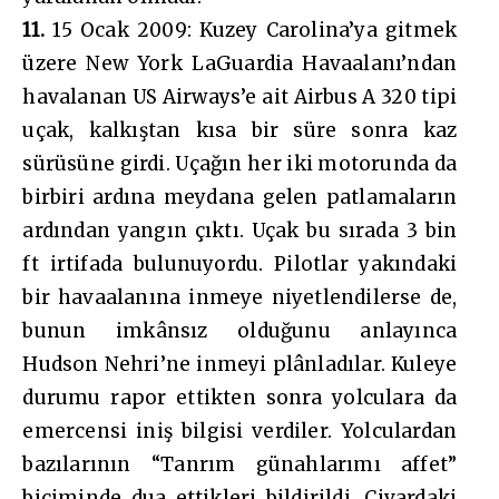
11.
15 Ocak 2009: Kuzey Carolina’ya gitmek
üzere New York LaGuardia Havaalanı’ndan
havalanan US Airways’e ait Airbus A 320 tipi
uçak, kalkıştan kısa bir süre sonra kaz
sürüsüne girdi. Uçağın her iki motorunda da
birbiri ardına meydana gelen patlamaların
ardından yangın çıktı. Uçak bu sırada 3 bin
ft irtifada bulunuyordu. Pilotlar yakındaki
bir havaalanına inmeye niyetlendilerse de,
bunun imkânsız olduğunu anlayınca
Hudson Nehri’ne inmeyi plânladılar. Kuleye
durumu rapor ettikten sonra yolculara da
emercensi iniş bilgisi verdiler. Yolculardan
bazılarının “Tanrım günahlarımı affet”
biçiminde dua ettikleri bildirildi. Civardaki