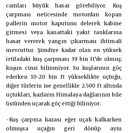
camları büyük hasar görebiliyor. Kuş
çarpması neticesinde motordan kopan
pallerin motor kaputunu delerek kabine
girmesi veya kanattaki yakıt tanklarına
hasar vererek yangın çıkarması ihtimali
mevcuttur. Şimdiye kadar olan en yüksek
irtifadaki kuş çarpması 39 bin ft’de olmuş;
kuşun cinsi bilinmiyor. Su kuşlarının göç
ederken 10-20 bin ft yükseklikte uçtuğu,
diğer türlerin ise genellikle 2.500 ft altında
uçtukları, kazların Himalaya dağlarının bile
üstünden uçarak göç ettiği biliniyor.
-Kuş çarpma kazası eğer uçak kalkarken
olmuşsa uçağın geri dönüp aynı