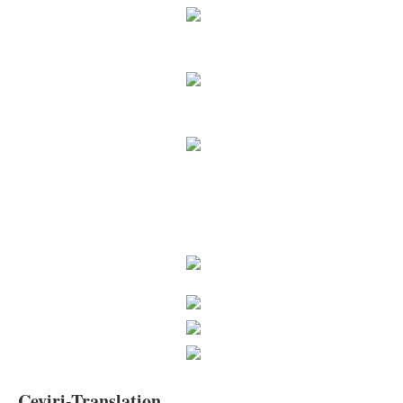
Çeviri-Translation