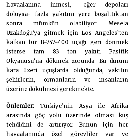
havaalanına inmesi, -eğer depoları
doluysa- fazla yakıtını yere boşalttıktan
sonra mümkün olabiliyor. Mesela
Uzakdoğu’ya gitmek için Los Angeles’ten
kalkan bir B-747-400 uçağı geri dönmek
isterse tam 83 ton yakıtı Pasifik
Okyanusu’na dökmek zorunda. Bu durum
kara üzeri uçuşlarda olduğunda, yakıtın
şehirlerin, ormanların ve insanların
üzerine dökülmesi gerekmekte.
Önlemler:
Türkiye’nin Asya ile Afrika
arasında göç yolu üzerinde olması kuş
tehdidini de artırıyor. Bunun için her
havaalanında özel görevliler var ve