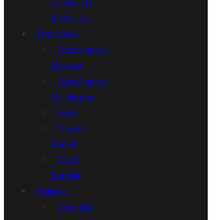
Tıbbında İz
Bırakanlar
Derneğimiz
Derneğimizin
Misyonu
Derneğimizin
Manifestosu
Tüzük
Yönetim
Kurulu
Genel
Kurullar
Haberler
Duyurular