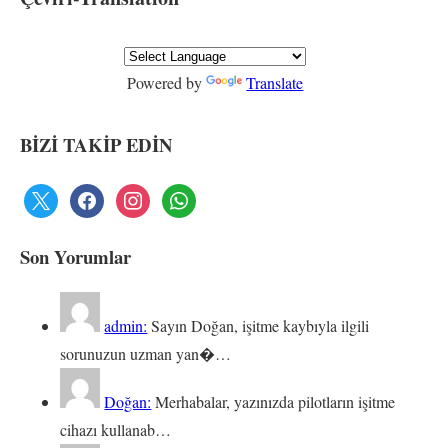
Powered by
Translate
BİZİ TAKİP EDİN
Son Yorumlar
admin:
Sayın Doğan, işitme kaybıyla ilgili
sorunuzun uzman yan�…
Doğan:
Merhabalar, yazınızda pilotların işitme
cihazı kullanab…