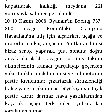
kapatılarak kalktığı meydana 221
yolcusuyla salimen geri döndü.
10.
10 Kasım 2008: Ryanair’in Boeing 737-
800 uçağı, Roma’daki Ciampino
Havaalanı’na iniş için alçalırken uçağa ve
motorlarına kuşlar çarptı. Pilotlar acil inişi
biraz sertçe yaparak, pist sonuna doğru
ancak durabildi. Uçağın sol iniş takımı
dikmelerinin kanadı parçalayıp geçerken
yakıt tanklarını delmemesi ve sol motorun
pistte kıvılcımlar çıkartarak sürüklendiği
halde yangın çıkmaması büyük şanstı. Uçak
pistte durur durmaz hava yastıklarından
kayarak uçağı terk eden yolculardan
yaralanan olmadı.