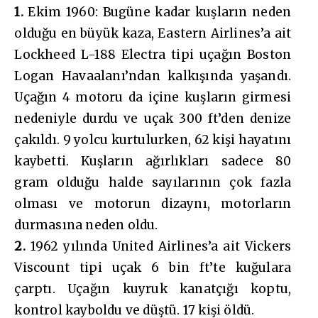
1.
Ekim 1960: Bugüne kadar kuşların neden
olduğu en büyük kaza, Eastern Airlines’a ait
Lockheed L-188 Electra tipi uçağın Boston
Logan Havaalanı’ndan kalkışında yaşandı.
Uçağın 4 motoru da içine kuşların girmesi
nedeniyle durdu ve uçak 300 ft’den denize
çakıldı. 9 yolcu kurtulurken, 62 kişi hayatını
kaybetti. Kuşların ağırlıkları sadece 80
gram olduğu halde sayılarının çok fazla
olması ve motorun dizaynı, motorların
durmasına neden oldu.
2.
1962 yılında United Airlines’a ait Vickers
Viscount tipi uçak 6 bin ft’te kuğulara
çarptı. Uçağın kuyruk kanatçığı koptu,
kontrol kayboldu ve düştü. 17 kişi öldü.