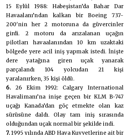
15 Eylül 1988: Habeşistan’da Bahar Dar
Havaalanı’ndan kalkan bir Boeing 737-
200′nin her 2 motoruna da güvercinler
girdi. 2 motoru da arızalanan uçağın
pilotları havaalanından 10 km uzaktaki
bölgede yere acil iniş yapmak istedi. İnişte
dere yatağına giren uçak yanarak
parçalandı 104 yolcudan 21 kişi
yaralanırken, 35 kişi öldü.
6.
26 Ekim 1992: Calgary International
Havalimanı’na inişe geçen bir KLM B-747
uçağı Kanada’dan göç etmekte olan kaz
sürüsüne daldı. Olay tam iniş sırasında
olduğundan uçak normal bir şekilde indi.
7.
1995 yılında ABD Hava Kuvvetlerine ait bir