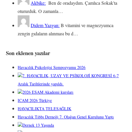
Akbike:
Ben de oradaydım. Çamlıca Sokak'ta
otururduk. O zamanla…
Didem Yazgan:
B vitamini ve magnezyumca
zengin gıdaların alınması bu d…
Son eklenen yazılar
Havacılık Psikolojisi Sempozyumu 2026
7. HAVACILIK, UZAY VE PSİKOLOJİ KONGRESİ 6-7
Aralık Tarihlerinde yapıldı.
2026 ESAM Akademi kursları
ICAM 2026 Türkiye
HAVACILIKTA TELESAĞLIK
Havacılık Tıbbı Derneği 7. Olağan Genel Kurulunu Yaptı
Dernek 13 Yaşında