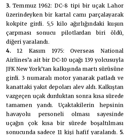
3.
Temmuz 1962: DC-8 tipi bir uçak Lahor
üzerindeyken bir kartal camı parçalayarak
kokpite girdi. 5,5 kilo ağırlığındaki kuşun
çarpması sonucu pilotlardan biri öldü,
diğeri yaralandı.
4.
12 Kasım 1975: Overseas National
Airlines’a ait bir DC-10 uçağı 139 yolcusuyla
JFK New York’tan kalkışında martı sürüsüne
girdi. 3 numaralı motor yanarak patladı ve
kanattaki yakıt depoları alev aldı. Kalkıştan
vazgeçen uçak durduktan sonra kısa sürede
tamamen yandı. Uçaktakilerin hepsinin
havayolu personeli olması sayesinde
uçağın çok kısa bir sürede boşaltılması
sonucunda sadece 11 kişi hafif yaralandı.
5.