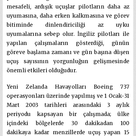
mesafeli, ardışık uçuşlar pilotların daha az
uyumasına, daha erken kalkmasına ve görev
bitiminde dinlendiriciliği az uyku
uyumalarına sebep olur. İngiliz pilotları ile
yapılan çalışmaların gösterdiği, günün
göreve başlama zamanı ve gün başına düşen
uçuş sayısının yorgunluğun gelişmesinde
önemli etkileri olduğudur.
Yeni Zelanda Havayolları Boeing 737
operasyonları üzerinde yapılmış ve 1 Ocak-31
Mart 2003 tarihleri arasındaki 3 aylık
periyodu kapsayan bir çalışmada; ülke
içindeki bölgelerde 30 dakikadan 100
dakikaya kadar menzillerde uçuş yapan 15