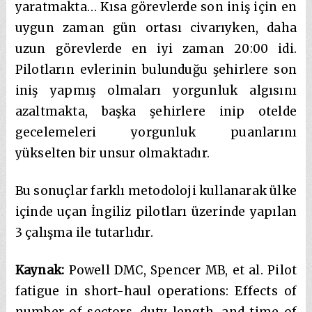
yaratmakta… Kısa görevlerde son iniş için en
uygun zaman gün ortası civarıyken, daha
uzun görevlerde en iyi zaman 20:00 idi.
Pilotların evlerinin bulunduğu şehirlere son
iniş yapmış olmaları yorgunluk algısını
azaltmakta, başka şehirlere inip otelde
gecelemeleri yorgunluk puanlarını
yükselten bir unsur olmaktadır.
Bu sonuçlar farklı metodoloji kullanarak ülke
içinde uçan İngiliz pilotları üzerinde yapılan
3 çalışma ile tutarlıdır.
Kaynak:
Powell DMC, Spencer MB, et al. Pilot
fatigue in short-haul operations: Effects of
number of sectors, duty length, and time of