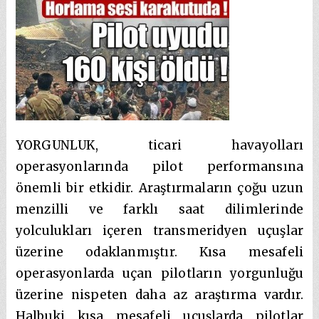
YORGUNLUK, ticari havayolları
operasyonlarında pilot performansına
önemli bir etkidir. Araştırmaların çoğu uzun
menzilli ve farklı saat dilimlerinde
yolculukları içeren transmeridyen uçuşlar
üzerine odaklanmıştır. Kısa mesafeli
operasyonlarda uçan pilotların yorgunluğu
üzerine nispeten daha az araştırma vardır.
Halbuki kısa mesafeli uçuşlarda pilotlar