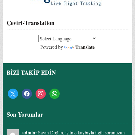
Çeviri-Translation
Translate
Powered by
BİZİ TAKİP EDİN
Son Yorumlar
admin:
Sayın Doğan, işitme kaybıyla ilgili sorunuzun