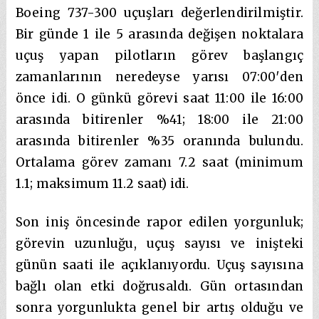
Boeing 737-300 uçuşları değerlendirilmiştir.
Bir günde 1 ile 5 arasında değişen noktalara
uçuş yapan pilotların görev başlangıç
zamanlarının neredeyse yarısı 07:00′den
önce idi. O günkü görevi saat 11:00 ile 16:00
arasında bitirenler %41; 18:00 ile 21:00
arasında bitirenler %35 oranında bulundu.
Ortalama görev zamanı 7.2 saat (minimum
1.1; maksimum 11.2 saat) idi.
Son iniş öncesinde rapor edilen yorgunluk;
görevin uzunluğu, uçuş sayısı ve inişteki
günün saati ile açıklanıyordu. Uçuş sayısına
bağlı olan etki doğrusaldı. Gün ortasından
sonra yorgunlukta genel bir artış olduğu ve