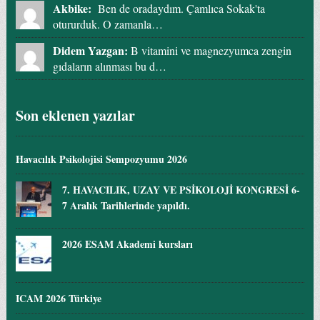
Akbike:
Ben de oradaydım. Çamlıca Sokak'ta
otururduk. O zamanla…
Didem Yazgan:
B vitamini ve magnezyumca zengin
gıdaların alınması bu d…
Son eklenen yazılar
Havacılık Psikolojisi Sempozyumu 2026
7. HAVACILIK, UZAY VE PSİKOLOJİ KONGRESİ 6-
7 Aralık Tarihlerinde yapıldı.
2026 ESAM Akademi kursları
ICAM 2026 Türkiye