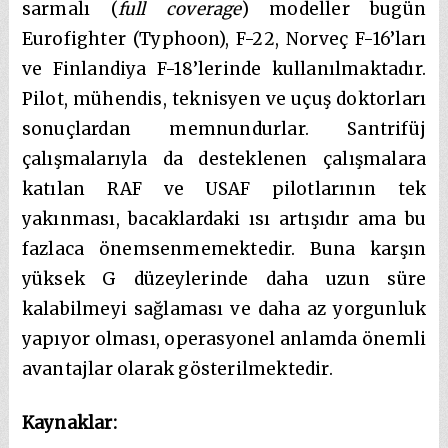
sarmalı (
full coverage
) modeller bugün
Eurofighter (Typhoon), F-22, Norveç F-16’ları
ve Finlandiya F-18’lerinde kullanılmaktadır.
Pilot, mühendis, teknisyen ve uçuş doktorları
sonuçlardan memnundurlar. Santrifüj
çalışmalarıyla da desteklenen çalışmalara
katılan RAF ve USAF pilotlarının tek
yakınması, bacaklardaki ısı artışıdır ama bu
fazlaca önemsenmemektedir. Buna karşın
yüksek G düzeylerinde daha uzun süre
kalabilmeyi sağlaması ve daha az yorgunluk
yapıyor olması, operasyonel anlamda önemli
avantajlar olarak gösterilmektedir.
Kaynaklar: