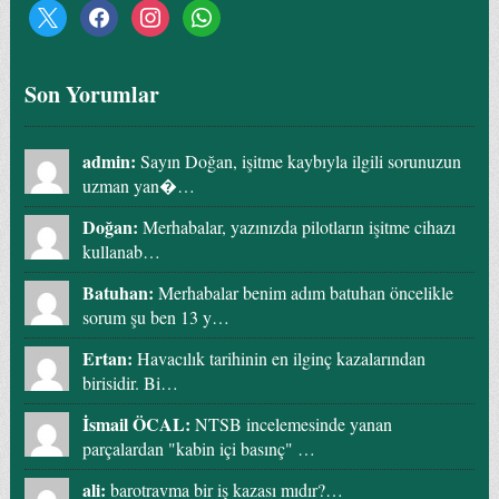
Son Yorumlar
admin:
Sayın Doğan, işitme kaybıyla ilgili sorunuzun
uzman yan�…
Doğan:
Merhabalar, yazınızda pilotların işitme cihazı
kullanab…
Batuhan:
Merhabalar benim adım batuhan öncelikle
sorum şu ben 13 y…
Ertan:
Havacılık tarihinin en ilginç kazalarından
birisidir. Bi…
İsmail ÖCAL:
NTSB incelemesinde yanan
parçalardan "kabin içi basınç" …
ali:
barotravma bir iş kazası mıdır?…