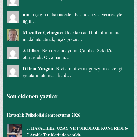
nur:
uçağın daha önceden basınç arızası vermesiyle
ilgili…
Muzaffer Çetingüç:
Uçaktaki acil tıbbi durumlara
müdahale etmek, uçak yolcu…
Akbike:
Ben de oradaydım. Çamlıca Sokak'ta
otururduk. O zamanla…
Didem Yazgan:
B vitamini ve magnezyumca zengin
gıdaların alınması bu d…
Son eklenen yazılar
Havacılık Psikolojisi Sempozyumu 2026
7. HAVACILIK, UZAY VE PSİKOLOJİ KONGRESİ 6-
7 Aralık Tarihlerinde yapıldı.