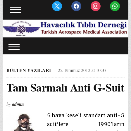
BÜLTEN YAZILARI
— 22 Temmuz 2012 at 10:37
Tam Sarmalı Anti G-Suit
by
admin
5 hava keseli standart anti-G
suit’lere 1990’ların