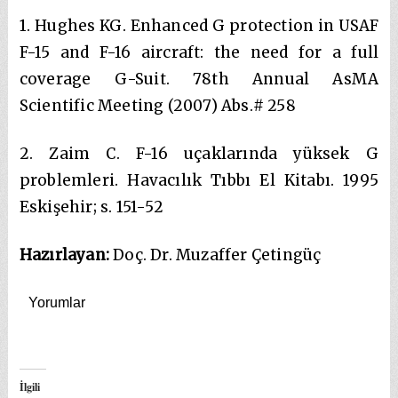
1. Hughes KG. Enhanced G protection in USAF
F-15 and F-16 aircraft: the need for a full
coverage G-Suit. 78th Annual AsMA
Scientific Meeting (2007) Abs.# 258
2. Zaim C. F-16 uçaklarında yüksek G
problemleri. Havacılık Tıbbı El Kitabı. 1995
Eskişehir; s. 151-52
Hazırlayan:
Doç. Dr. Muzaffer Çetingüç
Yorumlar
İlgili