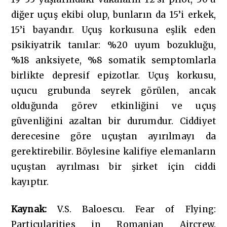
diğer uçuş ekibi olup, bunların da 15’i erkek,
15’i bayandır. Uçuş korkusuna eşlik eden
psikiyatrik tanılar: %20 uyum bozukluğu,
%18 anksiyete, %8 somatik semptomlarla
birlikte depresif epizotlar. Uçuş korkusu,
uçucu grubunda seyrek görülen, ancak
olduğunda görev etkinliğini ve uçuş
güvenliğini azaltan bir durumdur. Ciddiyet
derecesine göre uçuştan ayırılmayı da
gerektirebilir. Böylesine kalifiye elemanların
uçuştan ayrılması bir şirket için ciddi
kayıptır.
Kaynak:
V.S. Baloescu. Fear of Flying:
Particularities in Romanian Aircrew.