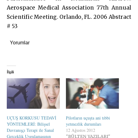
Aerospace Medical Association 77th Annual
Scientific Meeting. Orlando, FL. 2006 Abstract
# 53
Yorumlar
İlgili
UÇUŞ KORKUSU TEDAVİ
Pilotların uçuşta ani tıbbi
YÖNTEMLERİ: Bilişsel
yetmezlik durumları
Davranışçı Terapi ile Sanal
12 Ağustos 2012
Gerçeklik Uygulamasının
"BÜLTEN YAZILARI"