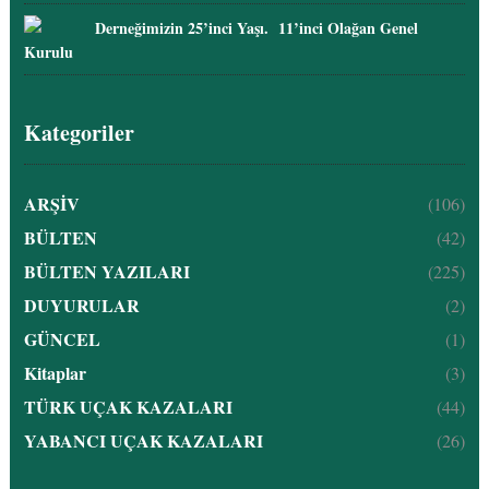
Derneğimizin 25’inci Yaşı. 11’inci Olağan Genel
Kurulu
Kategoriler
ARŞİV
(106)
BÜLTEN
(42)
BÜLTEN YAZILARI
(225)
DUYURULAR
(2)
GÜNCEL
(1)
Kitaplar
(3)
TÜRK UÇAK KAZALARI
(44)
YABANCI UÇAK KAZALARI
(26)