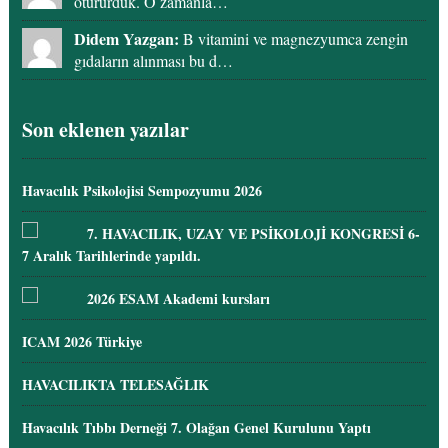
otururduk. O zamanla…
Didem Yazgan:
B vitamini ve magnezyumca zengin
gıdaların alınması bu d…
Son eklenen yazılar
Havacılık Psikolojisi Sempozyumu 2026
7. HAVACILIK, UZAY VE PSİKOLOJİ KONGRESİ 6-
7 Aralık Tarihlerinde yapıldı.
2026 ESAM Akademi kursları
ICAM 2026 Türkiye
HAVACILIKTA TELESAĞLIK
Havacılık Tıbbı Derneği 7. Olağan Genel Kurulunu Yaptı