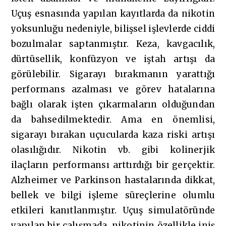
Uçuş esnasında yapılan kayıtlarda da nikotin
yoksunluğu nedeniyle, bilişsel işlevlerde ciddi
bozulmalar saptanmıştır. Keza, kavgacılık,
dürtüsellik, konfüzyon ve iştah artışı da
görülebilir. Sigarayı bırakmanın yarattığı
performans azalması ve görev hatalarına
bağlı olarak işten çıkarmaların olduğundan
da bahsedilmektedir. Ama en önemlisi,
sigarayı bırakan uçucularda kaza riski artışı
olasılığıdır. Nikotin vb. gibi kolinerjik
ilaçların performansı arttırdığı bir gerçektir.
Alzheimer ve Parkinson hastalarında dikkat,
bellek ve bilgi işleme süreçlerine olumlu
etkileri kanıtlanmıştır. Uçuş simulatöründe
yapılan bir çalışmada, nikotinin özellikle iniş