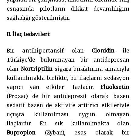
esnasında pilotların dikkat devamlılığını
sağladığı gösterilmiştir.
B. İlaç tedavileri:
Bir antihipertansif olan
Clonidin
ile
Türkiye’de bulunmayan bir antidepresan
olan
Nortriptilin
sigara bıraktırma amacıyla
kullanılmakla birlikte, bu ilaçların sedasyon
yapıcı yan etkileri fazladır.
Fluoksetin
(Prozac) de bir antidepresif olarak, bazen
sedatif bazen de aktivite arttırıcı etkileriyle
uçuşta kullanılması uygun olmayan
ilaçlardır. En sık kullanılmakta olan
Bupropion
(Zyban), esas olarak bir