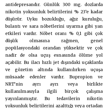
antidepresandır. Günlük 300 mg. dozlarda
nikotin yoksunluk belirtilerini % 23’e kadar
düşürür. Uyku bozukluğu, ağız kuruluğu,
bulantı ve sara nöbetlerini uyarma gibi yan
etkileri vardır. Nöbet oranı % 0,1 gibi çok
düşük olmasına rağmen, genel
popülasyondaki orandan yüksektir ve çok
nadir de olsa uçuş esnasında ölüme yol
açabilir. Bu ilacı hızlı jet dışındaki uçaklarda
ve gözetim altında kullanılırken uçuşa
müsaade edenler vardır. Bupropion ve
NRT’nin ayrı ayrı veya birlikte
kullanılmasıyla ilgili birçok çalışma
yayınlanmıştır. Bu tedavilerin nikotin
yoksunluk belirtilerini azalttığı veya ortadan