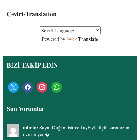
Çeviri-Translation
Translate
Powered by
BİZİ TAKİP EDİN
Son Yorumlar
admin:
Sayın Doğan, işitme kaybıyla ilgili sorunuzun
uzman yan�…