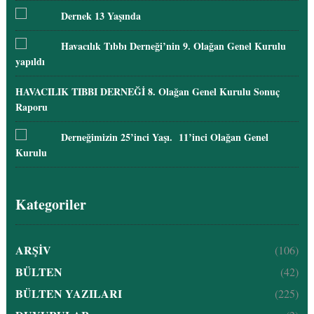
Dernek 13 Yaşında
Havacılık Tıbbı Derneği’nin 9. Olağan Genel Kurulu
yapıldı
HAVACILIK TIBBI DERNEĞİ 8. Olağan Genel Kurulu Sonuç
Raporu
Derneğimizin 25’inci Yaşı. 11’inci Olağan Genel
Kurulu
Kategoriler
ARŞİV
(106)
BÜLTEN
(42)
BÜLTEN YAZILARI
(225)