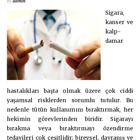
by
admin
Sigara,
kanser ve
kalp-
damar
hastalıkları başta olmak üzere çok ciddi
yaşamsal risklerden sorumlu tutulur. Bu
nedenle tütün kullanımını bıraktırmak, her
hekimin görevlerinden biridir. Sigarayı
bırakma veya bıraktırmayı özendirme
tedavileri çok çeşitlidir; bireysel, davranış ve