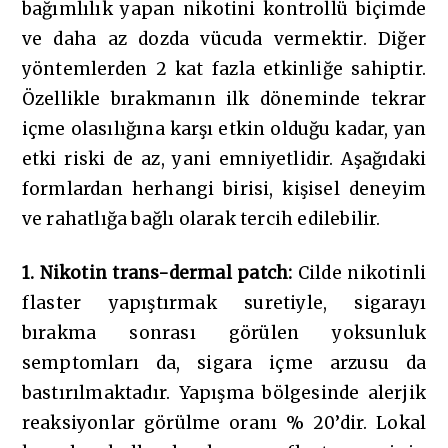
bağımlılık yapan nikotini kontrollü biçimde
ve daha az dozda vücuda vermektir. Diğer
yöntemlerden 2 kat fazla etkinliğe sahiptir.
Özellikle bırakmanın ilk döneminde tekrar
içme olasılığına karşı etkin olduğu kadar, yan
etki riski de az, yani emniyetlidir. Aşağıdaki
formlardan herhangi birisi, kişisel deneyim
ve rahatlığa bağlı olarak tercih edilebilir.
1. Nikotin trans-dermal patch:
Cilde nikotinli
flaster yapıştırmak suretiyle, sigarayı
bırakma sonrası görülen yoksunluk
semptomları da, sigara içme arzusu da
bastırılmaktadır. Yapışma bölgesinde alerjik
reaksiyonlar görülme oranı % 20’dir. Lokal