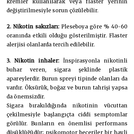
kremler kullanılarak veya flaster yerinin
değiştirilmesiyle sorun çözülebilir.
2. Nikotin sakızları:
Pleseboya göre % 40-60
oranında etkili olduğu gösterilmiştir. Flaster
alerjisi olanlarda tercih edilebilir.
3. Nikotin inhaler:
İnspirasyonla nikotinli
buhar veren, sigara şeklinde plastik
apareylerdir. Burun spreyi tipinde olanları da
vardır. Öksürük, boğaz ve burun tahrişi yapsa
da önemsizdir.
Sigara bırakıldığında nikotinin vücuttan
çekilmesiyle başlangıçta ciddi semptomlar
görülür. Bunların en önemlisi performans
düşüklüğüdür; psikomotor beceriler bir hayli