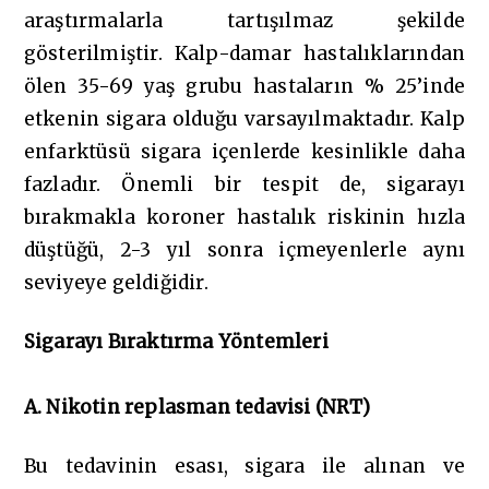
araştırmalarla tartışılmaz şekilde
gösterilmiştir. Kalp-damar hastalıklarından
ölen 35-69 yaş grubu hastaların % 25’inde
etkenin sigara olduğu varsayılmaktadır. Kalp
enfarktüsü sigara içenlerde kesinlikle daha
fazladır. Önemli bir tespit de, sigarayı
bırakmakla koroner hastalık riskinin hızla
düştüğü, 2-3 yıl sonra içmeyenlerle aynı
seviyeye geldiğidir.
Sigarayı Bıraktırma Yöntemleri
A. Nikotin replasman tedavisi (NRT)
Bu tedavinin esası, sigara ile alınan ve