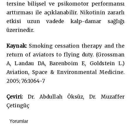
tersine bilişsel ve psikomotor performansı
arttırması ile açıklanabilir. Nikotinin zararlı
etkisi uzun vadede kalp-damar sağlığı
üzerinedir.
Kaynak:
Smoking cessation therapy and the
return of aviators to flying duty. (Grossman
A, Landau DA, Barenboim E, Goldstein L.)
Aviation, Space & Environmental Medicine.
2005; 76:1064-7
Çeviri:
Dr. Abdullah Öksüz, Dr. Muzaffer
Çetingüç
Yorumlar