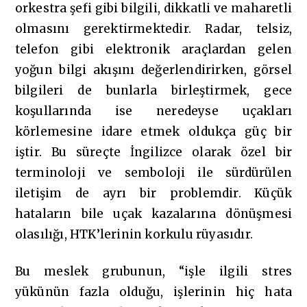
orkestra şefi gibi bilgili, dikkatli ve maharetli
olmasını gerektirmektedir. Radar, telsiz,
telefon gibi elektronik araçlardan gelen
yoğun bilgi akışını değerlendirirken, görsel
bilgileri de bunlarla birleştirmek, gece
koşullarında ise neredeyse uçakları
körlemesine idare etmek oldukça güç bir
iştir. Bu süreçte İngilizce olarak özel bir
terminoloji ve semboloji ile sürdürülen
iletişim de ayrı bir problemdir. Küçük
hataların bile uçak kazalarına dönüşmesi
olasılığı, HTK’lerinin korkulu rüyasıdır.
Bu meslek grubunun, “işle ilgili stres
yükünün fazla olduğu, işlerinin hiç hata