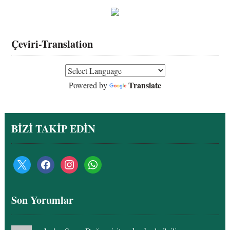
Çeviri-Translation
Translate
Powered by
BİZİ TAKİP EDİN
x
facebook
instagram
whatsapp
Son Yorumlar