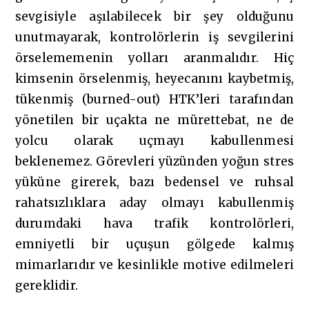
sevgisiyle aşılabilecek bir şey olduğunu
unutmayarak, kontrolörlerin iş sevgilerini
örselememenin yolları aranmalıdır. Hiç
kimsenin örselenmiş, heyecanını kaybetmiş,
tükenmiş (burned-out) HTK’leri tarafından
yönetilen bir uçakta ne mürettebat, ne de
yolcu olarak uçmayı kabullenmesi
beklenemez. Görevleri yüzünden yoğun stres
yüküne girerek, bazı bedensel ve ruhsal
rahatsızlıklara aday olmayı kabullenmiş
durumdaki hava trafik kontrolörleri,
emniyetli bir uçuşun gölgede kalmış
mimarlarıdır ve kesinlikle motive edilmeleri
gereklidir.