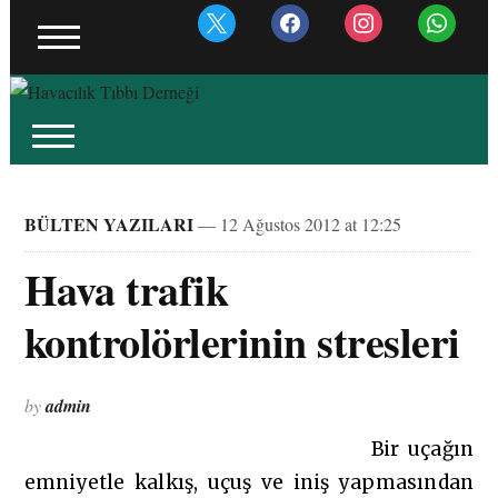
x
facebook
instagram
whatsapp
BÜLTEN YAZILARI
— 12 Ağustos 2012 at 12:25
Hava trafik
kontrolörlerinin stresleri
by
admin
Bir uçağın
emniyetle kalkış, uçuş ve iniş yapmasından