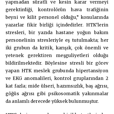
yapmadan süratli ve kesin karar vermeyi
gerektirdiği, kontrolörün hava trafiğinin
beyni ve kilit personel olduğu,” konularında
yazarlar fikir birliği içindedirler. HTK’lerin
stresleri, bir yazıda hastane yoğun bakım
personelinin stresleriyle eş tutulmakta; her
iki grubun da kritik, karışık, çok önemli ve
yetenek gerektiren meşguliyetleri olduğu
bildirilmektedir. Böylesine stresli bir görev
yapan HTK meslek grubunda hipertansiyon
ve EKG anomalileri, kontrol gruplarından 2
kat fazla; mide ülseri, hazımsızlık, baş ağrısı,
göğüs ağrısı gibi psikosomatik yakınmalar
da anlamlı derecede yüksek bulunmuştur.