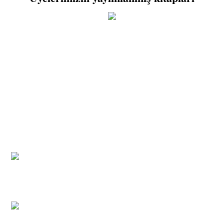
farkındalığıyla, en az…