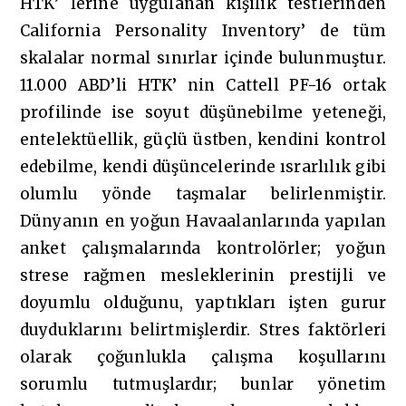
HTK’ lerine uygulanan kişilik testlerinden
California Personality Inventory’ de tüm
skalalar normal sınırlar içinde bulunmuştur.
11.000 ABD’li HTK’ nin Cattell PF-16 ortak
profilinde ise soyut düşünebilme yeteneği,
entelektüellik, güçlü üstben, kendini kontrol
edebilme, kendi düşüncelerinde ısrarlılık gibi
olumlu yönde taşmalar belirlenmiştir.
Dünyanın en yoğun Havaalanlarında yapılan
anket çalışmalarında kontrolörler; yoğun
strese rağmen mesleklerinin prestijli ve
doyumlu olduğunu, yaptıkları işten gurur
duyduklarını belirtmişlerdir. Stres faktörleri
olarak çoğunlukla çalışma koşullarını
sorumlu tutmuşlardır; bunlar yönetim