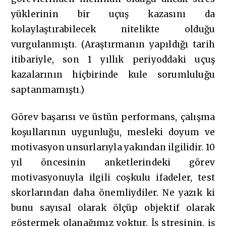
yüklerinin bir uçuş kazasını da
kolaylaştırabilecek nitelikte olduğu
vurgulanmıştı. (Araştırmanın yapıldığı tarih
itibariyle, son 1 yıllık periyoddaki uçuş
kazalarının hiçbirinde kule sorumluluğu
saptanmamıştı.)
Görev başarısı ve üstün performans, çalışma
koşullarının uygunluğu, mesleki doyum ve
motivasyon unsurlarıyla yakından ilgilidir. 10
yıl öncesinin anketlerindeki görev
motivasyonuyla ilgili coşkulu ifadeler, test
skorlarından daha önemliydiler. Ne yazık ki
bunu sayısal olarak ölçüp objektif olarak
göstermek olanağımız yoktur. İş stresinin, iş