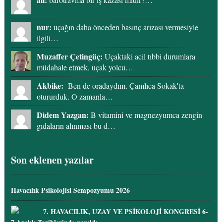
nur:
uçağın daha önceden basınç arızası vermesiyle
ilgili…
Muzaffer Çetingüç:
Uçaktaki acil tıbbi durumlara
müdahale etmek, uçak yolcu…
Akbike:
Ben de oradaydım. Çamlıca Sokak'ta
otururduk. O zamanla…
Didem Yazgan:
B vitamini ve magnezyumca zengin
gıdaların alınması bu d…
Son eklenen yazılar
Havacılık Psikolojisi Sempozyumu 2026
7. HAVACILIK, UZAY VE PSİKOLOJİ KONGRESİ 6-