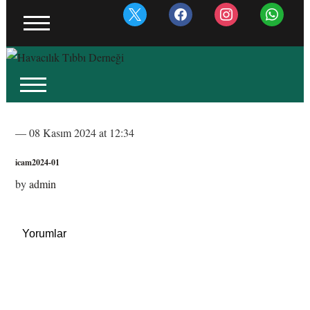
x
facebook
instagram
whatsapp
— 08 Kasım 2024 at 12:34
icam2024-01
by
admin
Yorumlar