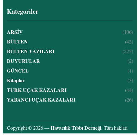
Kategoriler
ARŞİV
(106)
BÜLTEN
(42)
BÜLTEN YAZILARI
(225)
DUYURULAR
(2)
GÜNCEL
(1)
Kitaplar
(3)
TÜRK UÇAK KAZALARI
(44)
YABANCI UÇAK KAZALARI
(26)
Havacılık Tıbbı Derneği
Copyright © 2026 —
. Tüm hakları
saklıdır.