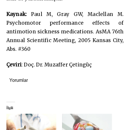
Kaynak
:
Paul M, Gray GW, Maclellan M.
Psychomotor performance effects of
antimotion sickness medications. AsMA 76th
Annual Scientific Meeting, 2005 Kansas City,
Abs. #360
Çeviri
: Doç. Dr. Muzaffer Çetingüç
Yorumlar
İlgili