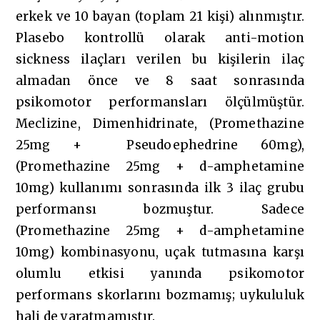
erkek ve 10 bayan (toplam 21 kişi) alınmıştır.
Plasebo kontrollü olarak anti-motion
sickness ilaçları verilen bu kişilerin ilaç
almadan önce ve 8 saat sonrasında
psikomotor performansları ölçülmüştür.
Meclizine, Dimenhidrinate, (Promethazine
25mg + Pseudoephedrine 60mg),
(Promethazine 25mg + d-amphetamine
10mg) kullanımı sonrasında ilk 3 ilaç grubu
performansı bozmuştur. Sadece
(Promethazine 25mg + d-amphetamine
10mg) kombinasyonu, uçak tutmasına karşı
olumlu etkisi yanında psikomotor
performans skorlarını bozmamış; uykululuk
hali de yaratmamıştır.