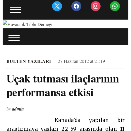
BÜLTEN YAZILARI
— 27 Haziran 2012 at 21:19
Uçak tutması ilaçlarının
performansa etkisi
by
admin
Kanada’da yapılan bir
araştırmaya yaşları 22-59 arasında olan 11