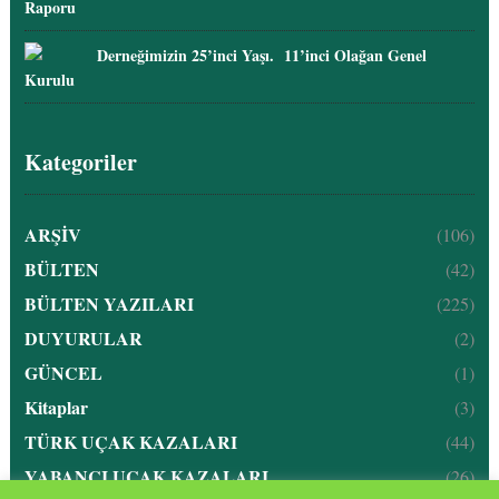
Raporu
Derneğimizin 25’inci Yaşı. 11’inci Olağan Genel
Kurulu
Kategoriler
ARŞİV
(106)
BÜLTEN
(42)
BÜLTEN YAZILARI
(225)
DUYURULAR
(2)
GÜNCEL
(1)
Kitaplar
(3)
TÜRK UÇAK KAZALARI
(44)
YABANCI UÇAK KAZALARI
(26)