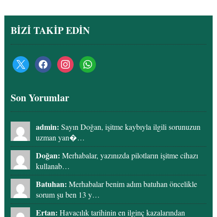
BİZİ TAKİP EDİN
Son Yorumlar
admin:
Sayın Doğan, işitme kaybıyla ilgili sorunuzun
uzman yan�…
Doğan:
Merhabalar, yazınızda pilotların işitme cihazı
kullanab…
Batuhan:
Merhabalar benim adım batuhan öncelikle
sorum şu ben 13 y…
Ertan:
Havacılık tarihinin en ilginç kazalarından