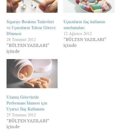
Sigarayı Bırakma Tedavileri
Uçucuların ilaç kullanım
ve Uçucuların Tekrar Göreve
sınırlamaları
Dönmesi
12 Ağustos 2012
28 Temmuz 2012
"BÜLTEN YAZILARI"
"BÜLTEN YAZILARI"
içinde
içinde
Uzamış Görevlerde
Performans İdamesi için
Uyarıcı İlaç Kullanımı
25 Temmuz 2012
"BÜLTEN YAZILARI"
içinde