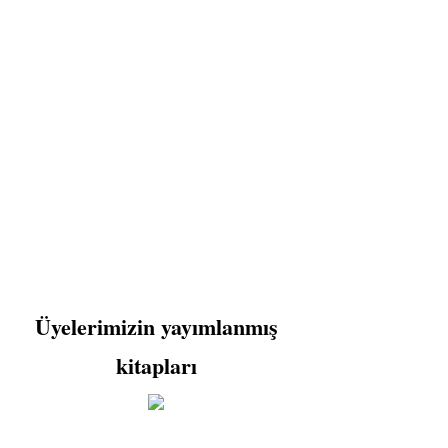
Üyelerimizin yayımlanmış
kitapları