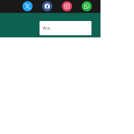
x
facebook
instagram
whatsapp
Arama: