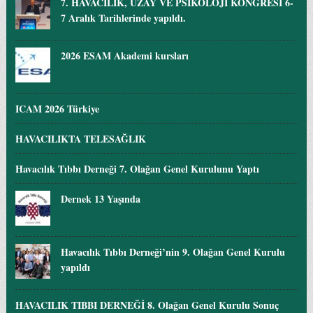
7. HAVACILIK, UZAY VE PSİKOLOJİ KONGRESİ 6-
7 Aralık Tarihlerinde yapıldı.
2026 ESAM Akademi kursları
ICAM 2026 Türkiye
HAVACILIKTA TELESAĞLIK
Havacılık Tıbbı Derneği 7. Olağan Genel Kurulunu Yaptı
Dernek 13 Yaşında
Havacılık Tıbbı Derneği’nin 9. Olağan Genel Kurulu
yapıldı
HAVACILIK TIBBI DERNEĞİ 8. Olağan Genel Kurulu Sonuç