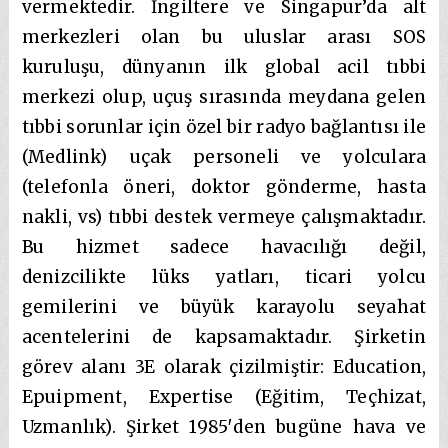
vermektedir. İngiltere ve Singapur’da alt
merkezleri olan bu uluslar arası SOS
kuruluşu, dünyanın ilk global acil tıbbi
merkezi olup, uçuş sırasında meydana gelen
tıbbi sorunlar için özel bir radyo bağlantısı ile
(Medlink) uçak personeli ve yolculara
(telefonla öneri, doktor gönderme, hasta
nakli, vs) tıbbi destek vermeye çalışmaktadır.
Bu hizmet sadece havacılığı değil,
denizcilikte lüks yatları, ticari yolcu
gemilerini ve büyük karayolu seyahat
acentelerini de kapsamaktadır. Şirketin
görev alanı 3E olarak çizilmiştir: Education,
Epuipment, Expertise (Eğitim, Teçhizat,
Uzmanlık). Şirket 1985′den bugüne hava ve