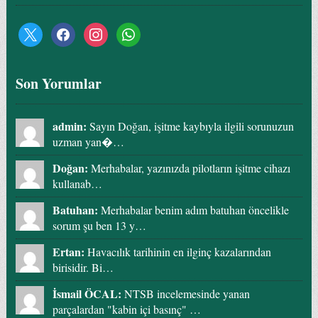
Son Yorumlar
admin:
Sayın Doğan, işitme kaybıyla ilgili sorunuzun
uzman yan�…
Doğan:
Merhabalar, yazınızda pilotların işitme cihazı
kullanab…
Batuhan:
Merhabalar benim adım batuhan öncelikle
sorum şu ben 13 y…
Ertan:
Havacılık tarihinin en ilginç kazalarından
birisidir. Bi…
İsmail ÖCAL:
NTSB incelemesinde yanan
parçalardan "kabin içi basınç" …