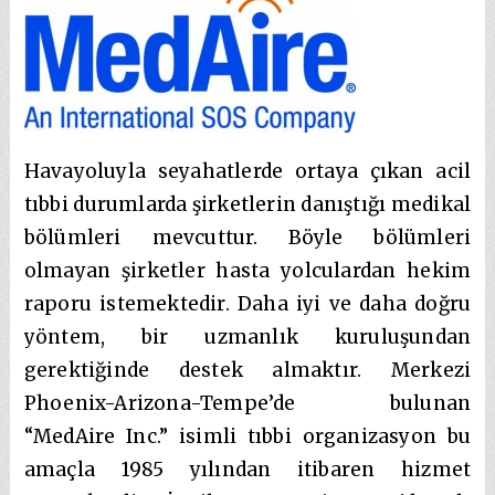
Havayoluyla seyahatlerde ortaya çıkan acil
tıbbi durumlarda şirketlerin danıştığı medikal
bölümleri mevcuttur. Böyle bölümleri
olmayan şirketler hasta yolculardan hekim
raporu istemektedir. Daha iyi ve daha doğru
yöntem, bir uzmanlık kuruluşundan
gerektiğinde destek almaktır. Merkezi
Phoenix-Arizona-Tempe’de bulunan
“MedAire Inc.” isimli tıbbi organizasyon bu
amaçla 1985 yılından itibaren hizmet