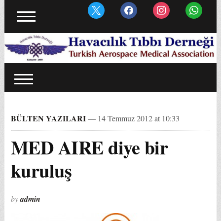
BÜLTEN YAZILARI
— 14 Temmuz 2012 at 10:33
MED AIRE diye bir
kuruluş
by
admin