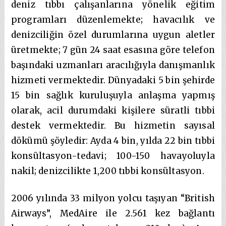
deniz tıbbı çalışanlarına yönelik eğitim
programları düzenlemekte; havacılık ve
denizciliğin özel durumlarına uygun aletler
üretmekte; 7 gün 24 saat esasına göre telefon
başındaki uzmanları aracılığıyla danışmanlık
hizmeti vermektedir. Dünyadaki 5 bin şehirde
15 bin sağlık kuruluşuyla anlaşma yapmış
olarak, acil durumdaki kişilere süratli tıbbi
destek vermektedir. Bu hizmetin sayısal
dökümü şöyledir: Ayda 4 bin, yılda 22 bin tıbbi
konsültasyon-tedavi; 100-150 havayoluyla
nakil; denizcilikte 1,200 tıbbi konsültasyon.
2006 yılında 33 milyon yolcu taşıyan “British
Airways”, MedAire ile 2.561 kez bağlantı