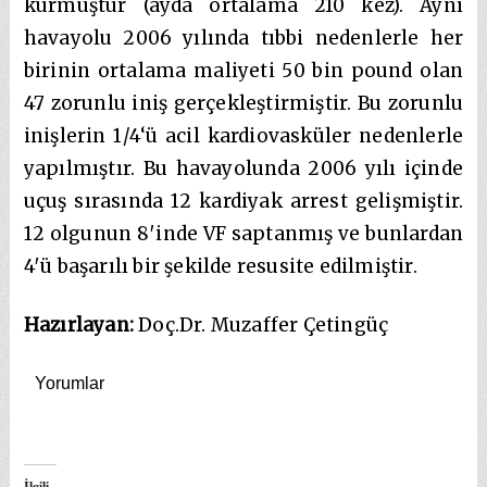
kurmuştur (ayda ortalama 210 kez). Aynı
havayolu 2006 yılında tıbbi nedenlerle her
birinin ortalama maliyeti 50 bin pound olan
47 zorunlu iniş gerçekleştirmiştir. Bu zorunlu
inişlerin 1/4‘ü acil kardiovasküler nedenlerle
yapılmıştır. Bu havayolunda 2006 yılı içinde
uçuş sırasında 12 kardiyak arrest gelişmiştir.
12 olgunun 8′inde VF saptanmış ve bunlardan
4′ü başarılı bir şekilde resusite edilmiştir.
Hazırlayan:
Doç.Dr. Muzaffer Çetingüç
Yorumlar
İlgili