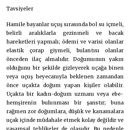
Tavsiyeler
Hamile bayanlar uçuş sırasında bol su içmeli,
belirli aralıklarla gezinmeli ve bacak
hareketleri yapmalı; ödemi ve varisi olanlar
elastik çorap giymeli, bulantısı olanlar
önceden ilaç almalıdır. Doğumunun yakın
olduğunu bir şekilde gizleyerek uçağa binen
veya uçuş heyecanıyla beklenen zamandan
önce uçakta doğum yapan kişiler olabilir.
Uçakta bir kadın-doğum uzmanı veya ebe-
hemşirenin bulunması bir şanstır; buna
rağmen zor doğumlara, düşük ve kanamalara
uçak içinde müdahale etmek kolay değildir ve
yaşamsal tehlikeler de olasıdır. Bu nedenle