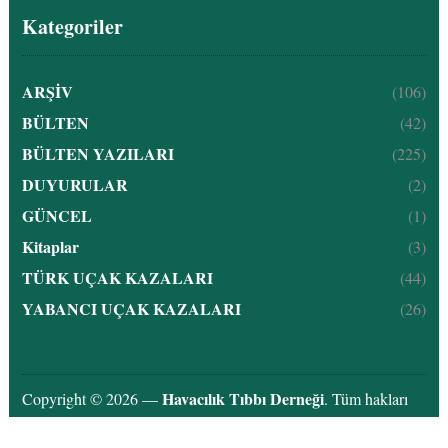
Kategoriler
ARŞİV
(106)
BÜLTEN
(42)
BÜLTEN YAZILARI
(225)
DUYURULAR
(2)
GÜNCEL
(1)
Kitaplar
(3)
TÜRK UÇAK KAZALARI
(44)
YABANCI UÇAK KAZALARI
(26)
Havacılık Tıbbı Derneği
Copyright © 2026 —
. Tüm hakları
saklıdır.