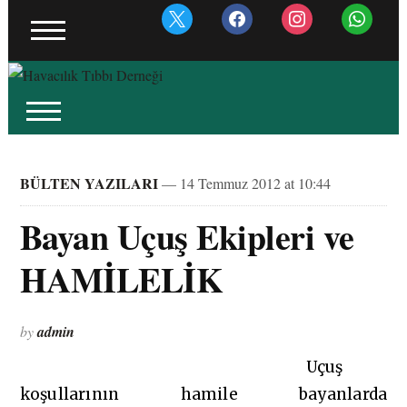
x
facebook
instagram
whatsapp
BÜLTEN YAZILARI
— 14 Temmuz 2012 at 10:44
Bayan Uçuş Ekipleri ve
HAMİLELİK
by
admin
Uçuş
koşullarının hamile bayanlarda