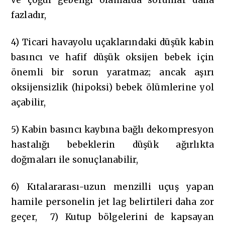
ve çoğul gebeliği olanlarda sorunlar daha
fazladır,
4) Ticari havayolu uçaklarındaki düşük kabin
basıncı ve hafif düşük oksijen bebek için
önemli bir sorun yaratmaz; ancak aşırı
oksijensizlik (hipoksi) bebek ölümlerine yol
açabilir,
5) Kabin basıncı kaybına bağlı dekompresyon
hastalığı bebeklerin düşük ağırlıkta
doğmaları ile sonuçlanabilir,
6) Kıtalararası-uzun menzilli uçuş yapan
hamile personelin jet lag belirtileri daha zor
geçer, 7) Kutup bölgelerini de kapsayan