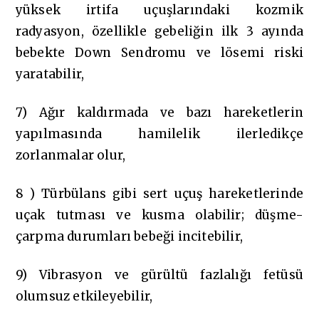
yüksek irtifa uçuşlarındaki kozmik
radyasyon, özellikle gebeliğin ilk 3 ayında
bebekte Down Sendromu ve lösemi riski
yaratabilir,
7) Ağır kaldırmada ve bazı hareketlerin
yapılmasında hamilelik ilerledikçe
zorlanmalar olur,
8 ) Türbülans gibi sert uçuş hareketlerinde
uçak tutması ve kusma olabilir; düşme-
çarpma durumları bebeği incitebilir,
9) Vibrasyon ve gürültü fazlalığı fetüsü
olumsuz etkileyebilir,