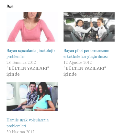
İlgili
Bayan uçucularda jinekolojik
Bayan pilot performansının
problemler
erkeklerle karşılaştırılması
28 Temmuz 2012
12 Ağustos 2012
"BÜLTEN YAZILARI"
"BÜLTEN YAZILARI"
içinde
içinde
Hamile uçak yolcularının
problemleri
30 Haziran 2012