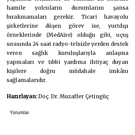
hamile yolcuların durumlarını şansa
bırakmamaları gerekir. Ticari havayolu
şirketlerine düşen görev ise, yurtdışı
örneklerinde (MedAire) olduğu gibi, uçuş
sırasında 24 saat radyo-telsizle yerden destek
veren sağlık kuruluşlarıyla anlaşma
yapmaları ve tıbbi yardıma ihtiyaç duyan
kişilere doğru müdahale imkânı
sağlamalarıdır.
Hazırlayan:
Doç. Dr. Muzaffer Çetingüç
Yorumlar