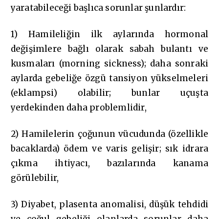
yaratabileceği başlıca sorunlar şunlardır:
1) Hamileliğin ilk aylarında hormonal
değişimlere bağlı olarak sabah bulantı ve
kusmaları (morning sickness); daha sonraki
aylarda gebeliğe özgü tansiyon yükselmeleri
(eklampsi) olabilir; bunlar uçuşta
yerdekinden daha problemlidir,
2) Hamilelerin çoğunun vücudunda (özellikle
bacaklarda) ödem ve varis gelişir; sık idrara
çıkma ihtiyacı, bazılarında kanama
görülebilir,
3) Diyabet, plasenta anomalisi, düşük tehdidi