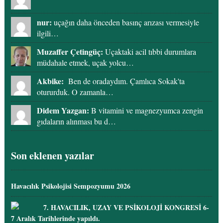
nur:
uçağın daha önceden basınç arızası vermesiyle
ilgili…
Muzaffer Çetingüç:
Uçaktaki acil tıbbi durumlara
müdahale etmek, uçak yolcu…
Akbike:
Ben de oradaydım. Çamlıca Sokak'ta
otururduk. O zamanla…
Didem Yazgan:
B vitamini ve magnezyumca zengin
gıdaların alınması bu d…
Son eklenen yazılar
Havacılık Psikolojisi Sempozyumu 2026
7. HAVACILIK, UZAY VE PSİKOLOJİ KONGRESİ 6-
7 Aralık Tarihlerinde yapıldı.