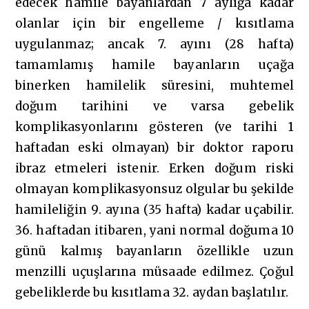
edecek hamile bayanlardan 7 aylığa kadar
olanlar için bir engelleme / kısıtlama
uygulanmaz; ancak 7. ayını (28 hafta)
tamamlamış hamile bayanların uçağa
binerken hamilelik süresini, muhtemel
doğum tarihini ve varsa gebelik
komplikasyonlarını gösteren (ve tarihi 1
haftadan eski olmayan) bir doktor raporu
ibraz etmeleri istenir. Erken doğum riski
olmayan komplikasyonsuz olgular bu şekilde
hamileliğin 9. ayına (35 hafta) kadar uçabilir.
36. haftadan itibaren, yani normal doğuma 10
günü kalmış bayanların özellikle uzun
menzilli uçuşlarına müsaade edilmez. Çoğul
gebeliklerde bu kısıtlama 32. aydan başlatılır.