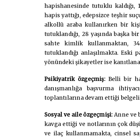
hapishanesinde tutuklu kaldığı,
hapis yattığı, edepsizce teşhir su
alkollü araba kullanırken bir kiş
tutuklandığı, 28 yaşında başka bi
sahte kimlik kullanmaktan, 34
tutuklandığı anlaşılmakta. Eski p
yönündeki şikayetler ise kanıtlan
Psikiyatrik özgeçmiş:
Belli bir h
danışmanlığa başvurma ihtiyac
toplantılarına devam ettiği belgeli
Sosyal ve aile özgeçmişi:
Anne ve b
kavga ettiği ve notlarının çok düş
ve ilaç kullanmamakta, cinsel sa