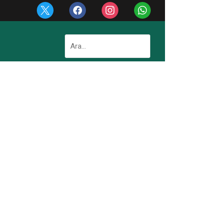
x
facebook
instagram
whatsapp
Arama: