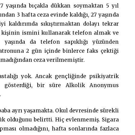
 17 yaşında bıçakla dükkan soymaktan 5 yıl
çundan 3 hafta ceza evinde kaldığı, 27 yaşında
iyi kaldırımda sıkıştırmaktan dolayı tekrar
r kişinin ismini kullanarak telefon almak ve
 yaşında da telefon sapıklığı yüzünden
atronuna 2 gün içinde binlerce faks çektiği
amadığından ceza verilmemiştir.
astalığı yok. Ancak gençliğinde psikiyatrik
ı gösterdiği, bir süre Alkolik Anonymus
.
aba ayrı yaşamakta. Okul devresinde sürekli
ük olduğunu belirtti. Hiç evlenmemiş. Sigara
pması olmadığını, hafta sonlarında fazlaca