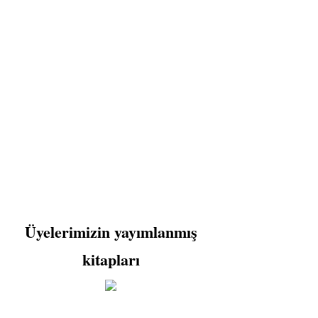
Üyelerimizin yayımlanmış
kitapları