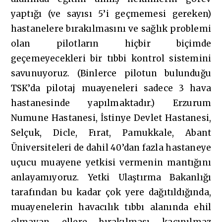
yaptığı (ve sayısı 5’i geçmemesi gereken)
hastanelere bırakılmasını ve sağlık problemi
olan pilotların hiçbir biçimde
geçemeyecekleri bir tıbbi kontrol sistemini
savunuyoruz. (Binlerce pilotun bulunduğu
TSK’da pilotaj muayeneleri sadece 3 hava
hastanesinde yapılmaktadır.) Erzurum
Numune Hastanesi, İstinye Devlet Hastanesi,
Selçuk, Dicle, Fırat, Pamukkale, Abant
Üniversiteleri de dahil 40’dan fazla hastaneye
uçucu muayene yetkisi vermenin mantığını
anlayamıyoruz. Yetki Ulaştırma Bakanlığı
tarafından bu kadar çok yere dağıtıldığında,
muayenelerin havacılık tıbbı alanında ehil