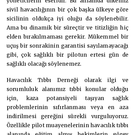
yöneticilerin eseridir. Bu anlamda ülkemiz
sivil havacılığının bir çok başka ülkeye göre
sicilinin oldukça iyi oluğu da söylenebilir.
Ama bu dinamik bir süreçtir ve titizliğin hiç
elden bırakılmaması gerekir. Mükemmel bir
uçuş bir sonrakinin garantisi sayılamayacağı
gibi, çok sağlıklı bir pilotun ertesi gün de
sağlıklı olacağı söylenemez.
Havacılık Tıbbı Derneği olarak ilgi ve
sorumluluk alanımız tıbbi konular olduğu
için, kaza potansiyeli taşıyan sağlık
problemlerinin sıfırlanması veya en aza
indirilmesi gereğini sürekli vurguluyoruz.
Özellikle pilot muayenelerinin havacılık tıbbı
alanında eğitim almış hekimlerin görev