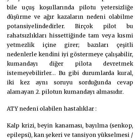
bile uçuş koşullarında pilotu yetersizliğe
düşürme ve ağır kazaların nedeni olabilme
potansiyelindedirler. Birçok pilot bu
rahatsızlıkları hissettiğinde tam veya kısmi
yetmezlik içine girer; bazıları çeşitli
nedenlerle kendini iyi göstermeye çalışabilir,
kumandayı diğer pilota devretmek
istemeyebilirler… Bu gibi durumlarda kural,
iki kez aynı soruyu sorduğunda cevap
alamayan 2. pilotun kumandayı almasıdır.
ATY nedeni olabilen hastalıklar :
Kalp krizi, beyin kanaması, bayılma (senkop,
epilepsi), kan şekeri ve tansiyon yükselmesi /