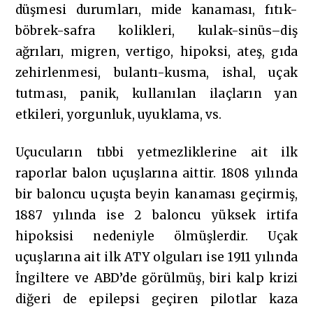
düşmesi durumları, mide kanaması, fıtık-
böbrek-safra kolikleri, kulak-sinüs–diş
ağrıları, migren, vertigo, hipoksi, ateş, gıda
zehirlenmesi, bulantı-kusma, ishal, uçak
tutması, panik, kullanılan ilaçların yan
etkileri, yorgunluk, uyuklama, vs.
Uçucuların tıbbi yetmezliklerine ait ilk
raporlar balon uçuşlarına aittir. 1808 yılında
bir baloncu uçuşta beyin kanaması geçirmiş,
1887 yılında ise 2 baloncu yüksek irtifa
hipoksisi nedeniyle ölmüşlerdir. Uçak
uçuşlarına ait ilk ATY olguları ise 1911 yılında
İngiltere ve ABD’de görülmüş, biri kalp krizi
diğeri de epilepsi geçiren pilotlar kaza