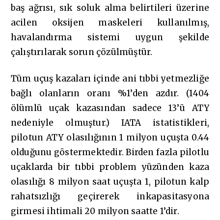
baş ağrısı, sık soluk alma belirtileri üzerine
acilen oksijen maskeleri kullanılmış,
havalandırma sistemi uygun şekilde
çalıştırılarak sorun çözülmüştür.
Tüm uçuş kazaları içinde ani tıbbi yetmezliğe
bağlı olanların oranı %1’den azdır. (1404
ölümlü uçak kazasından sadece 13’ü ATY
nedeniyle olmuştur.) IATA istatistikleri,
pilotun ATY olasılığının 1 milyon uçuşta 0.44
olduğunu göstermektedir. Birden fazla pilotlu
uçaklarda bir tıbbi problem yüzünden kaza
olasılığı 8 milyon saat uçuşta 1, pilotun kalp
rahatsızlığı geçirerek inkapasitasyona
girmesi ihtimali 20 milyon saatte 1’dir.