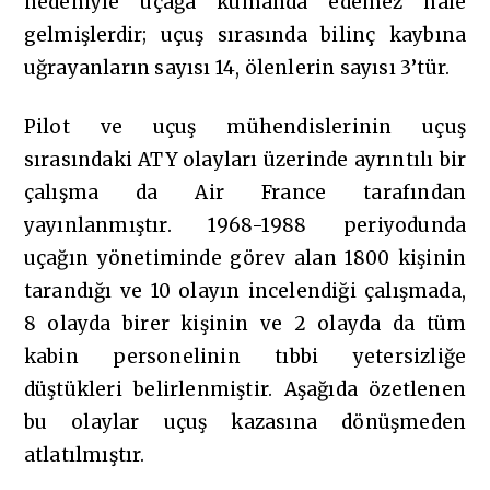
nedeniyle uçağa kumanda edemez hale
gelmişlerdir; uçuş sırasında bilinç kaybına
uğrayanların sayısı 14, ölenlerin sayısı 3’tür.
Pilot ve uçuş mühendislerinin uçuş
sırasındaki ATY olayları üzerinde ayrıntılı bir
çalışma da Air France tarafından
yayınlanmıştır. 1968-1988 periyodunda
uçağın yönetiminde görev alan 1800 kişinin
tarandığı ve 10 olayın incelendiği çalışmada,
8 olayda birer kişinin ve 2 olayda da tüm
kabin personelinin tıbbi yetersizliğe
düştükleri belirlenmiştir. Aşağıda özetlenen
bu olaylar uçuş kazasına dönüşmeden
atlatılmıştır.