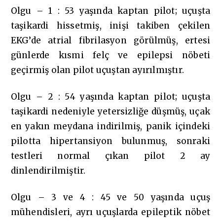
Olgu – 1 : 53 yaşında kaptan pilot; uçuşta
taşikardi hissetmiş, inişi takiben çekilen
EKG’de atrial fibrilasyon görülmüş, ertesi
günlerde kısmi felç ve epilepsi nöbeti
geçirmiş olan pilot uçuştan ayırılmıştır.
Olgu – 2 : 54 yaşında kaptan pilot; uçuşta
taşikardi nedeniyle yetersizliğe düşmüş, uçak
en yakın meydana indirilmiş, panik içindeki
pilotta hipertansiyon bulunmuş, sonraki
testleri normal çıkan pilot 2 ay
dinlendirilmiştir.
Olgu – 3 ve 4 : 45 ve 50 yaşında uçuş
mühendisleri, ayrı uçuşlarda epileptik nöbet