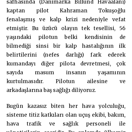
safhasında (Danimarka Billund Havaalanı)
kaptan pilot Kahraman Tokuşoğlu
fenalaşmış ve kalp krizi nedeniyle vefat
etmiştir. Bu üzücü olayın tek tesellisi, 56
yaşındaki pilotun belki kendisinin de
bilmediği sinsi bir kalp hastalığının ilk
belirtilerini (nefes darlığı) fark ederek
kumandayı diğer pilota devretmesi, çok
sayıda masum insanın yaşamının
kurtulmasıdır. Pilotun ailesine ve
arkadaşlarına baş sağlığı diliyoruz.
Bugün kazasız biten her hava yolculuğu,
sisteme titiz katkıları olan uçuş ekibi, bakım,
hava trafik ve sağlık personeli ile