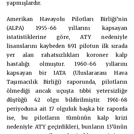
yapmışlardır.
Amerikan Havayolu Pilotları Birliği’nin
(ALPA) 1955-66 yıllarını kapsayan
istatistiklerine göre, ATY nedeniyle
lisanslarını kaybeden 891 pilotun ilk sırada
yer alan rahatsızlıkları koroner kalp
hastalığı olmuştur. 1960-66 yıllarını
kapsayan bir IATA (Uluslararası Hava
Taşımacılık Birliği) raporunda, pilotların
ölmediği ancak uçuşta tıbbi yetersizliğe
düştüğü 42 olgu bildirilmiştir. 1961-68
periyoduna ait 17 olguluk başka bir raporda
ise, bu pilotların tümünün kalp krizi
nedeniyle ATY geçirdikleri, bunların 13’ünün