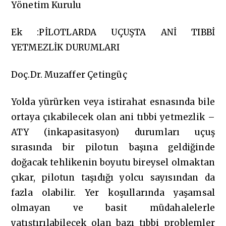
Yönetim Kurulu
Ek :PİLOTLARDA UÇUŞTA ANİ TIBBİ
YETMEZLİK DURUMLARI
Doç.Dr. Muzaffer Çetingüç
Yolda yürürken veya istirahat esnasında bile
ortaya çıkabilecek olan ani tıbbi yetmezlik –
ATY (inkapasitasyon) durumları uçuş
sırasında bir pilotun başına geldiğinde
doğacak tehlikenin boyutu bireysel olmaktan
çıkar, pilotun taşıdığı yolcu sayısından da
fazla olabilir. Yer koşullarında yaşamsal
olmayan ve basit müdahalelerle
yatıştırılabilecek olan bazı tıbbi problemler