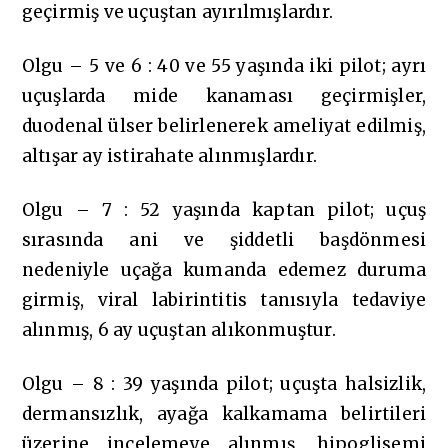
geçirmiş ve uçuştan ayırılmışlardır.
Olgu – 5 ve 6 : 40 ve 55 yaşında iki pilot; ayrı
uçuşlarda mide kanaması geçirmişler,
duodenal ülser belirlenerek ameliyat edilmiş,
altışar ay istirahate alınmışlardır.
Olgu – 7 : 52 yaşında kaptan pilot; uçuş
sırasında ani ve şiddetli başdönmesi
nedeniyle uçağa kumanda edemez duruma
girmiş, viral labirintitis tanısıyla tedaviye
alınmış, 6 ay uçuştan alıkonmuştur.
Olgu – 8 : 39 yaşında pilot; uçuşta halsizlik,
dermansızlık, ayağa kalkamama belirtileri
üzerine incelemeye alınmış, hipoglisemi