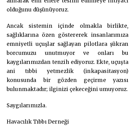
alınarak ehil ellere teslim edilmeye ihtiyacı
olduğunu düşünüyoruz.
Ancak sistemin içinde olmakla birlikte,
sağlıklarına özen göstererek insanlarımıza
emniyetli uçuşlar sağlayan pilotlara şükran
borcumuzu unutmuyor ve onları bu
kaygılarımızdan tenzih ediyoruz. Ekte, uçuşta
ani tıbbi yetmezlik (inkapasitasyon)
konusunda bir gözden geçirme yazısı
bulunmaktadır; ilginizi çekeceğini umuyoruz.
Saygılarımızla.
Havacılık Tıbbı Derneği