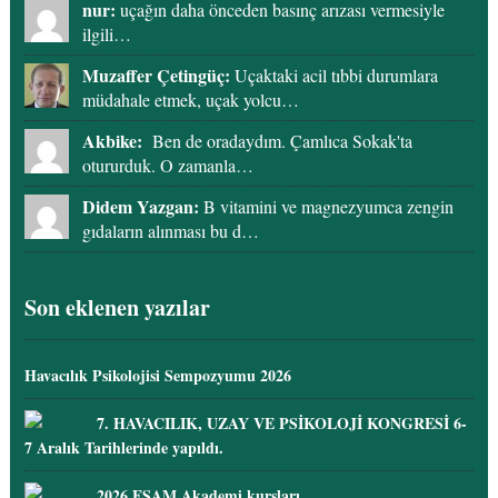
nur:
uçağın daha önceden basınç arızası vermesiyle
ilgili…
Muzaffer Çetingüç:
Uçaktaki acil tıbbi durumlara
müdahale etmek, uçak yolcu…
Akbike:
Ben de oradaydım. Çamlıca Sokak'ta
otururduk. O zamanla…
Didem Yazgan:
B vitamini ve magnezyumca zengin
gıdaların alınması bu d…
Son eklenen yazılar
Havacılık Psikolojisi Sempozyumu 2026
7. HAVACILIK, UZAY VE PSİKOLOJİ KONGRESİ 6-
7 Aralık Tarihlerinde yapıldı.
2026 ESAM Akademi kursları