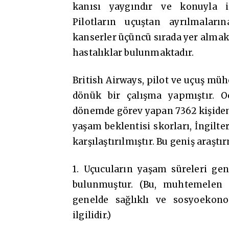
kanısı yaygındır ve konuyla il
Pilotların uçuştan ayrılmaları
kanserler üçüncü sırada yer almakt
hastalıklar bulunmaktadır.
British Airways, pilot ve uçuş mü
dönük bir çalışma yapmıştır. Oc
dönemde görev yapan 7362 kişiden
yaşam beklentisi skorları, İngilt
karşılaştırılmıştır. Bu geniş araştı
1. Uçucuların yaşam süreleri ge
bulunmuştur. (Bu, muhtemelen u
genelde sağlıklı ve sosyoekono
ilgilidir.)