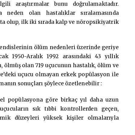
gili araştırmalar bunu doğrulamaktadır.
na neden olan hastalıklar sıralamasında
a olup, ilk iki sırada kalp ve nöropsikiyatrik
hendislerinin ölüm nedenleri üzerinde geriye
ak 1950-Aralık 1992 arasındaki 43 yıllık
, ölmüş olan 719 uçucunun hastalık, ölüm ve
ere’deki uçucu olmayan erkek popülasyon ile
rmanın sonuçları şöylece özetlenebilir :
nel popülasyona göre birkaç yıl daha uzun
çucuların sık tıbbi kontrollerden geçen,
mik düzeyleri yüksek kişiler olmalarıyla