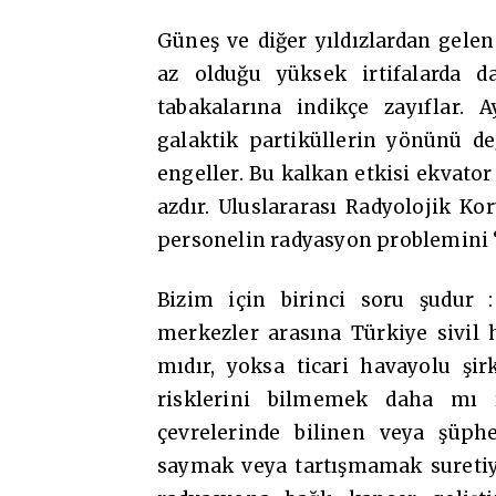
Güneş ve diğer yıldızlardan gel
az olduğu yüksek irtifalarda da
tabakalarına indikçe zayıflar. 
galaktik partiküllerin yönünü de
engeller. Bu kalkan etkisi ekvator
azdır. Uluslararası Radyolojik K
personelin radyasyon problemini “
Bizim için birinci soru şudur :
merkezler arasına Türkiye sivil h
mıdır, yoksa ticari havayolu şi
risklerini bilmemek daha mı ra
çevrelerinde bilinen veya şüphe
saymak veya tartışmamak suretiyle