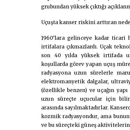
grubundan yüksek çıktığı açıklanm
Uçuşta kanser riskini arttıran ned
1960’lara gelinceye kadar ticari
irtifalara çıkmazlardı. Uçak tekno
son 40 yılda yüksek irtifada u
koşullarda görev yapan uçuş müre
radyasyona uzun sürelerle maruz
elektromanyetik dalgalar, ultraviy
(özellikle benzen) ve uçağın yap
uzun süreçte uçucular için bili
arasında sayılmaktadırlar. Kansero
kozmik radyasyondur, ama bunun zar
ve bu süreçteki güneş aktivitelerin