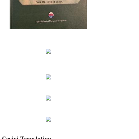
Çeviri-Translation