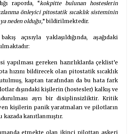
ığı raporda, “
kokpitte bulunan hosteslerin
uzlanma önleyici pitostatik sıcaklık sisteminin
ya neden olduğu,
” bildirilmektedir.
akış açısıyla yaklaşıldığında, aşağıdaki
şılmaktadır:
si yapılması gereken hazırlıklarda çeklist’e
a hızını bildirecek olan pitostatik sıcaklık
utulmuş, kaptan tarafından da bu hata fark
lotlar dışındaki kişilerin (hostesler) kalkış ve
urulması ayrı bir disiplinsizliktir. Kritik
 kişilerin panik yaratmaları ve pilotların
bu kazada kanıtlanmıştır.
umanda etmekte olan ikinci pilottan askeri