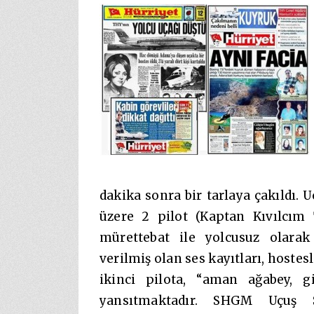
dakika sonra bir tarlaya çakıldı. 
üzere 2 pilot (Kaptan Kıvılcım 
mürettebat ile yolcusuz olarak
verilmiş olan ses kayıtları, hoste
ikinci pilota, “aman ağabey, gi
yansıtmaktadır. SHGM Uçuş S