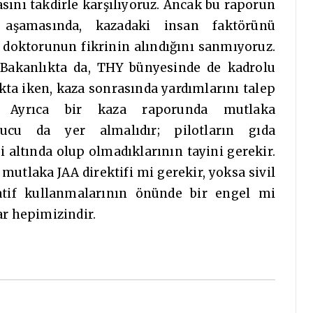
nı takdirle karşılıyoruz. Ancak bu raporun
 aşamasında, kazadaki insan faktörünü
 doktorunun fikrinin alındığını sanmıyoruz.
 Bakanlıkta da, THY bünyesinde de kadrolu
ta iken, kaza sonrasında yardımlarını talep
 Ayrıca bir kaza raporunda mutlaka
nucu da yer almalıdır; pilotların gıda
si altında olup olmadıklarının tayini gerekir.
 mutlaka JAA direktifi mi gerekir, yoksa sivil
iyatif kullanmalarının önünde bir engel mi
ar hepimizindir.