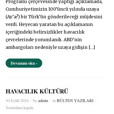
Programı çerçevesinde yaptığı açıklamada,
Cumhuriyetimizin 100’üncü yılında uzaya
(Ay’a?) bir Türk’ün gönderileceği müjdesini
verdi. Heyecan yaratan bu açıklamanın
içeriğindeki belirsizlikler havacılık
çevrelerinde yorumlandı. ABD’nin
ambargoları nedeniyle uzaya gidişin […]
Devamını oku ›
HAVACILIK KÜLTÜRÜ
30 Eylül 2024
by
admin
in
BÜLTEN YAZILARI
Yorumlara kapalı.