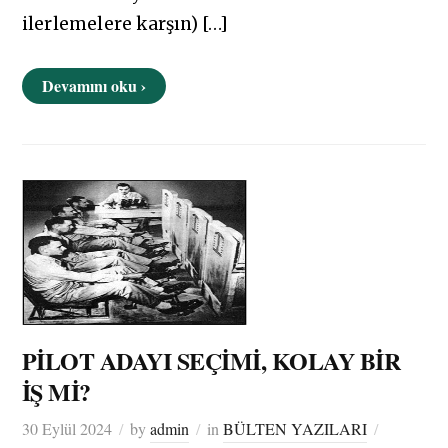
ilerlemelere karşın) […]
Devamını oku ›
PİLOT ADAYI SEÇİMİ, KOLAY BİR
İŞ Mİ?
30 Eylül 2024
by
admin
in
BÜLTEN YAZILARI