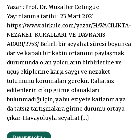
Yazar : Prof. Dr. Muzaffer Çetingüç
Yayınlanma tarihi : 23 Mart 2021
https://www.airkule.com/yazar/HAVACILIKTA-
NEZAKET-KURALLARI-VE-DAVRANIS-
ADABI/2753/ Belirli bir seyahat süresi boyunca
dar ve kapalı bir kabin ortamını paylaşmak
durumunda olan yolcuların birbirlerine ve
uçuş ekiplerine karşı saygı ve nezaket
tutumunu korumaları gerekir. Rahatsız
edilenlerin çıkıp gitme olanakları
bulunmadığı için, ya bu eziyete katlanma ya
da tatsız tartışmalara girme durumu ortaya
çıkar. Havayoluyla seyahat […]
Devamını oku ›