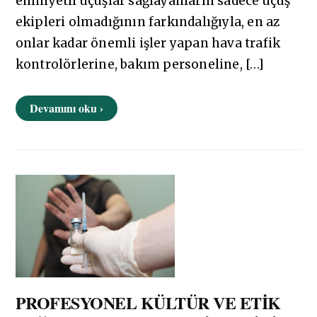
emniyetli uçuşlar sağlayanların sadece uçuş
ekipleri olmadığının farkındalığıyla, en az
onlar kadar önemli işler yapan hava trafik
kontrolörlerine, bakım personeline, […]
Devamını oku ›
PROFESYONEL KÜLTÜR VE ETİK