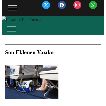
x
facebook
instagram
whatsapp
Son Eklenen Yazılar