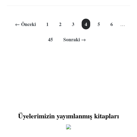
← Önceki
1
2
3
4
5
6
…
45
Sonraki →
Üyelerimizin yayımlanmış kitapları