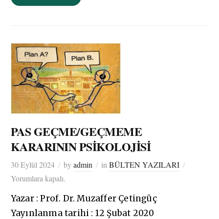
PAS GEÇME/GEÇMEME
KARARININ PSİKOLOJİSİ
30 Eylül 2024
by
admin
in
BÜLTEN YAZILARI
Yorumlara kapalı.
Yazar : Prof. Dr. Muzaffer Çetingüç
Yayınlanma tarihi : 12 Şubat 2020