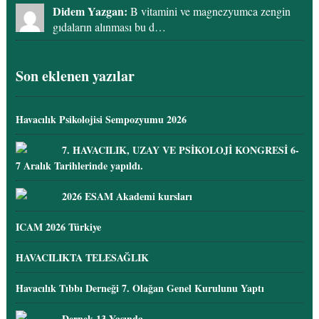
Didem Yazgan:
B vitamini ve magnezyumca zengin
gıdaların alınması bu d…
Son eklenen yazılar
Havacılık Psikolojisi Sempozyumu 2026
7. HAVACILIK, UZAY VE PSİKOLOJİ KONGRESİ 6-
7 Aralık Tarihlerinde yapıldı.
2026 ESAM Akademi kursları
ICAM 2026 Türkiye
HAVACILIKTA TELESAĞLIK
Havacılık Tıbbı Derneği 7. Olağan Genel Kurulunu Yaptı
Dernek 13 Yaşında