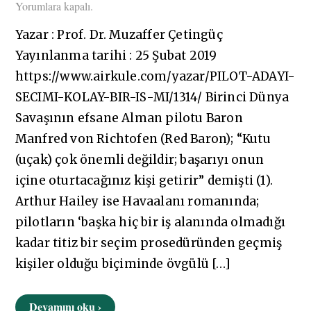
Yorumlara kapalı.
Yazar : Prof. Dr. Muzaffer Çetingüç
Yayınlanma tarihi : 25 Şubat 2019
https://www.airkule.com/yazar/PILOT-ADAYI-
SECIMI-KOLAY-BIR-IS-MI/1314/ Birinci Dünya
Savaşının efsane Alman pilotu Baron
Manfred von Richtofen (Red Baron); “Kutu
(uçak) çok önemli değildir; başarıyı onun
içine oturtacağınız kişi getirir” demişti (1).
Arthur Hailey ise Havaalanı romanında;
pilotların ‘başka hiç bir iş alanında olmadığı
kadar titiz bir seçim prosedüründen geçmiş
kişiler olduğu biçiminde övgülü […]
Devamını oku ›