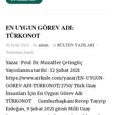
EN UYGUN GÖREV ADI:
TÜRKONOT
30 Eylül 2024
by
admin
in
BÜLTEN YAZILARI
Yorumlara kapalı.
Yazar : Prof. Dr. Muzaffer Çetingüç
Yayınlanma tarihi : 12 Şubat 2021
https://www.airkule.com/yazar/EN-UYGUN-
GOREV-ADI-TURKONOT/2750/ Türk Uzay
İnsanları İçin En Uygun Görev Adı:
TÜRKONOT Cumhurbaşkanı Recep Tayyip
Erdoğan, 9 Şubat 2021 günü Milli Uzay