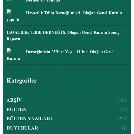
Havacılık Tıbbı Derneği’nin 9. Olağan Genel Kurulu
yapıldı
HAVACILIK TIBBI DERNEĞİ 8. Olağan Genel Kurulu Sonuç
Raporu
Derneğimizin 25’inci Yaşı. 11’inci Olağan Genel
Kurulu
Kategoriler
ARŞİV
(106)
BÜLTEN
(42)
BÜLTEN YAZILARI
(225)
DUYURULAR
(2)