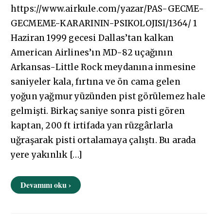
https://www.airkule.com/yazar/PAS-GECME-
GECMEME-KARARININ-PSIKOLOJISI/1364/ 1
Haziran 1999 gecesi Dallas’tan kalkan
American Airlines’ın MD-82 uçağının
Arkansas-Little Rock meydanına inmesine
saniyeler kala, fırtına ve ön cama gelen
yoğun yağmur yüzünden pist görülemez hale
gelmişti. Birkaç saniye sonra pisti gören
kaptan, 200 ft irtifada yan rüzgârlarla
uğraşarak pisti ortalamaya çalıştı. Bu arada
yere yakınlık […]
Devamını oku ›