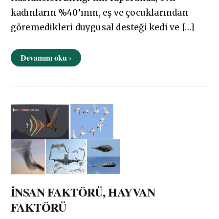
kadınların %40’ının, eş ve çocuklarından
göremedikleri duygusal desteği kedi ve […]
Devamını oku ›
İNSAN FAKTÖRÜ, HAYVAN
FAKTÖRÜ