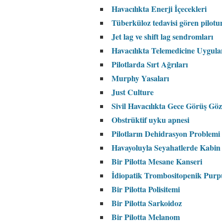
Havacılıkta Enerji İçecekleri
Tüberküloz tedavisi gören pilot
Jet lag ve shift lag sendromları
Havacılıkta Telemedicine Uygula
Pilotlarda Sırt Ağrıları
Murphy Yasaları
Just Culture
Sivil Havacılıkta Gece Görüş Göz
Obstrüktif uyku apnesi
Pilotların Dehidrasyon Problemi
Havayoluyla Seyahatlerde Kabin 
Bir Pilotta Mesane Kanseri
İdiopatik Trombositopenik Purp
Bir Pilotta Polisitemi
Bir Pilotta Sarkoidoz
Bir Pilotta Melanom