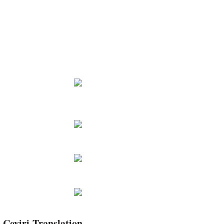
Çeviri-Translation