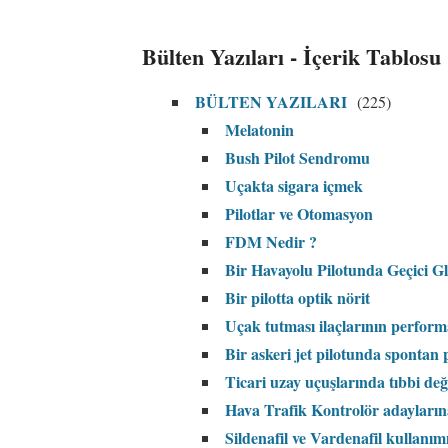
Bülten Yazıları - İçerik Tablosu
BÜLTEN YAZILARI
(225)
Melatonin
Bush Pilot Sendromu
Uçakta sigara içmek
Pilotlar ve Otomasyon
FDM Nedir ?
Bir Havayolu Pilotunda Geçici 
Bir pilotta optik nörit
Uçak tutması ilaçlarının perform
Bir askeri jet pilotunda sponta
Ticari uzay uçuşlarında tıbbi değ
Hava Trafik Kontrolör adaylarına
Sildenafil ve Vardenafil kullanım