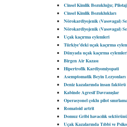
Cinsel Kimlik Bozukluğu; Pilotaj
Cinsel Kimlik Bozuklukları
Nörokardiyojenik (Vasovagal) S
Nörokardiyojenik (Vasovagal) S
Uçak kaçırma eylemleri
Türkiye’deki uçak kaçırma eylem
Dünyada uçak kaçırma eylemler
Birgen Air Kazası
Hipertrofik Kardiyomiyopati
Asemptomatik Beyin Lezyonları
Deniz kazalarında insan faktörü
Kabinde Agresif Davranışlar
Operasyonel çoklu pilot sınırla
Romatoid artrit
Domuz Gribi havacılık sektörün
Uçak Kazalarında Tıbbi ve Psiko